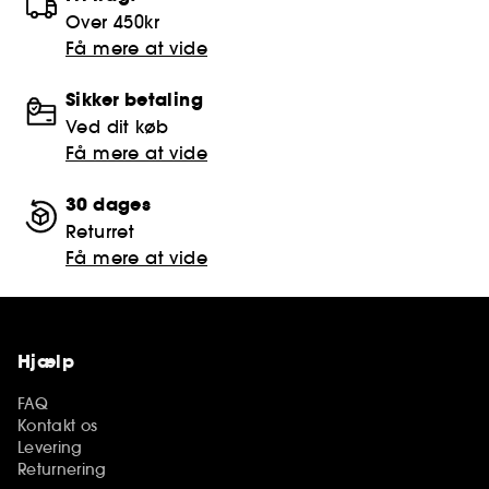
Over 450kr
Få mere at vide
Sikker betaling
Ved dit køb
Få mere at vide
30 dages
Returret
Få mere at vide
Hjælp
FAQ
Kontakt os
Levering
Returnering