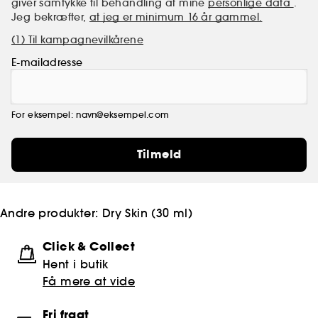
giver samtykke til behandling af mine
personlige data
.
Jeg bekræfter,
at jeg er minimum 16 år gammel.
(1) Til kampagnevilkårene
E-mailadresse
For eksempel: navn@eksempel.com
Tilmeld
Andre produkter:
Dry Skin (30 ml)
Click & Collect
Hent i butik
Få mere at vide
Fri fragt