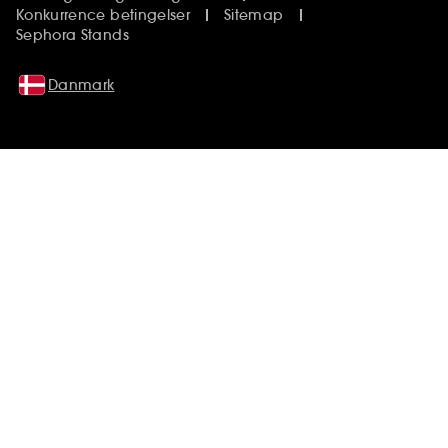
Konkurrence betingelser
Sitemap
Sephora Stands
Danmark