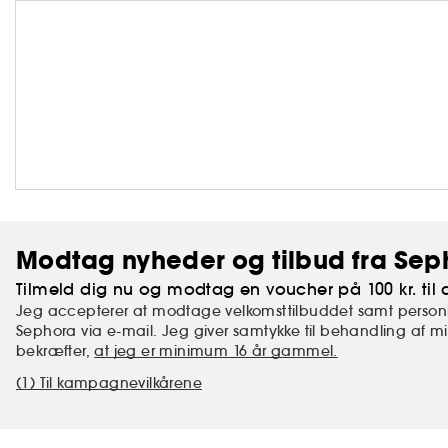
Modtag nyheder og tilbud fra Sep
Tilmeld dig nu og modtag en voucher på 100 kr. til d
Jeg accepterer at modtage velkomsttilbuddet samt personl
Sephora via e-mail. Jeg giver samtykke til behandling af 
bekræfter,
at jeg er minimum 16 år gammel.
(1) Til kampagnevilkårene