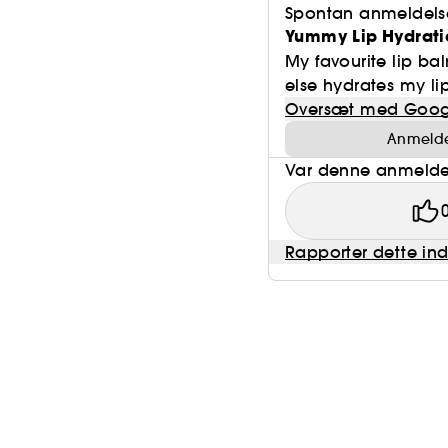
Spontan anmeldels
Yummy Lip Hydrati
My favourite lip bal
else hydrates my li
Oversæt med Goog
Anmeldel
Var denne anmeldel
Rapporter dette in