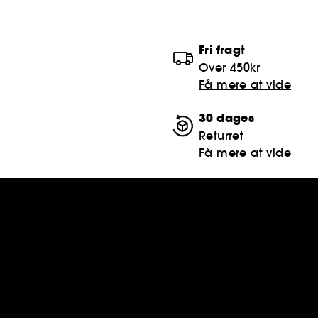
Fri fragt
Over 450kr
Få mere at vide
30 dages
Returret
Få mere at vide