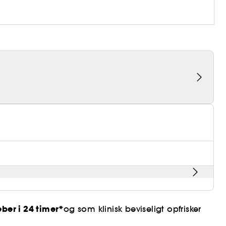
æber i 24 timer*
og som klinisk beviseligt opfrisker