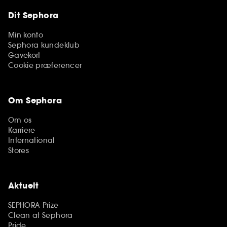
Dit Sephora
Min konto
Sephora kundeklub
Gavekort
Cookie præferencer
Om Sephora
Om os
Karriere
International
Stores
Aktuelt
SEPHORA Prize
Clean at Sephora
Pride