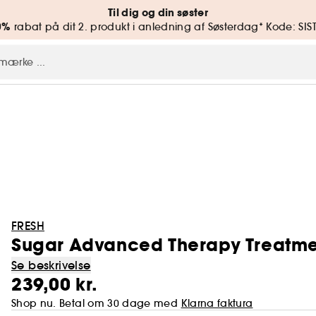
Til dig og din søster
0%
rabat på dit 2. produkt i anledning af Søsterdag* Kode: SIS
FRESH
Sugar Advanced Therapy Treatm
Se beskrivelse
239,00 kr.
Shop nu. Betal om 30 dage med
Klarna faktura