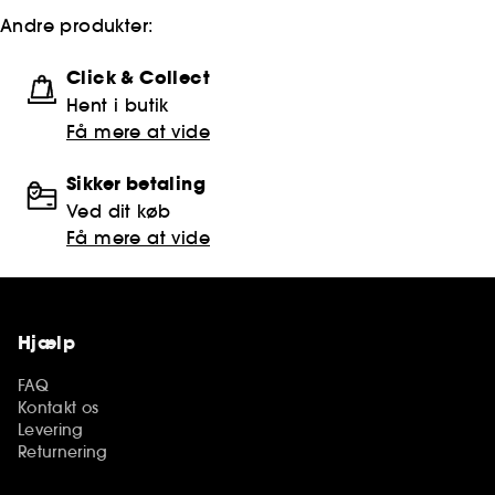
Andre produkter:
Click & Collect
Hent i butik
Få mere at vide
Sikker betaling
Ved dit køb
Få mere at vide
Hjælp
FAQ
Kontakt os
Levering
Returnering