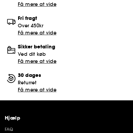
Få mere at vide
Fri fragt
Over 450kr
Få mere at vide
Sikker betaling
Ved dit køb
Få mere at vide
30 dages
Returret
Få mere at vide
Hjælp
FAQ