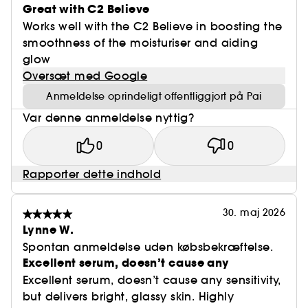
Great with C2 Believe
Works well with the C2 Believe in boosting the
smoothness of the moisturiser and aiding
glow
Oversæt med Google
Anmeldelse oprindeligt offentliggjort på Pai
Var denne anmeldelse nyttig?
0
0
Rapporter dette indhold
30. maj 2026
Lynne W.
Spontan anmeldelse uden købsbekræftelse.
Excellent serum, doesn’t cause any
Excellent serum, doesn’t cause any sensitivity,
but delivers bright, glassy skin. Highly