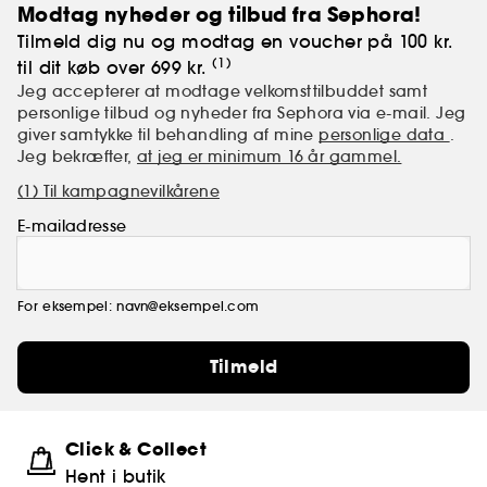
Modtag nyheder og tilbud fra Sephora!
Tilmeld dig nu og modtag en voucher på 100 kr.
(1)
til dit køb over 699 kr.
Jeg accepterer at modtage velkomsttilbuddet samt
personlige tilbud og nyheder fra Sephora via e-mail. Jeg
giver samtykke til behandling af mine
personlige data
.
Jeg bekræfter,
at jeg er minimum 16 år gammel.
(1) Til kampagnevilkårene
E-mailadresse
For eksempel: navn@eksempel.com
Tilmeld
Click & Collect
Hent i butik