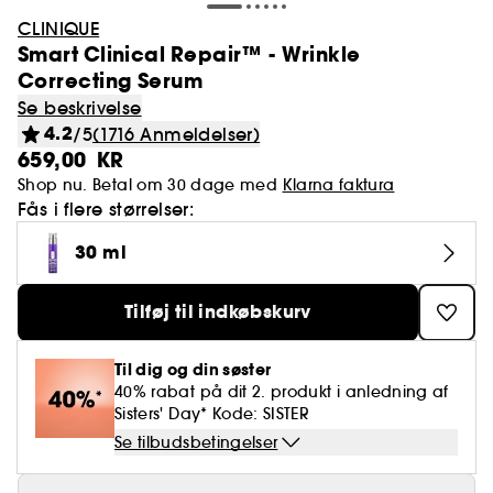
CLINIQUE
Smart Clinical Repair™ - Wrinkle
Correcting Serum
Se beskrivelse
4.2
/5
(1716 Anmeldelser)
659,00 KR
Shop nu. Betal om 30 dage med
Klarna faktura
Fås i flere størrelser:
30 ml
Tilføj til indkøbskurv
Til dig og din søster
40% rabat på dit 2. produkt i anledning af
Sisters' Day* Kode: SISTER
Se tilbudsbetingelser