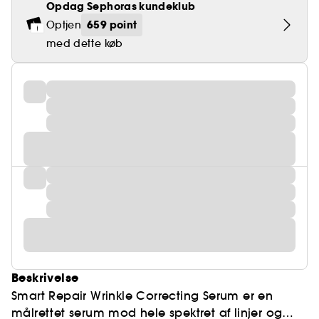
Opdag Sephoras kundeklub
659 point
Optjen
med dette køb
Beskrivelse
Smart Repair Wrinkle Correcting Serum er en
målrettet serum mod hele spektret af linjer og