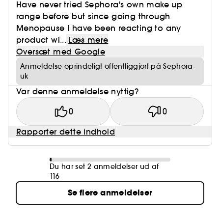
Have never tried Sephora's own make up
range before but since going through
Menopause I have been reacting to any
product wi...
Læs mere
Oversæt med Google
Anmeldelse oprindeligt offentliggjort på Sephora-
uk
Var denne anmeldelse nyttig?
0
0
Rapporter dette indhold
Du har set 2 anmeldelser ud af
116
Se flere anmeldelser