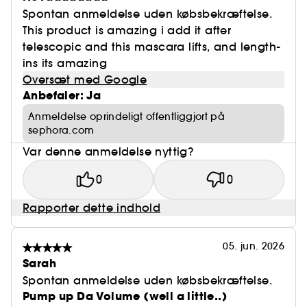
Spontan anmeldelse uden købsbekræftelse.
This product is amazing i add it after
telescopic and this mascara lifts, and length-
ins its amazing
Oversæt med Google
Anbefaler: Ja
Anmeldelse oprindeligt offentliggjort på
sephora.com
Var denne anmeldelse nyttig?
0
0
Rapporter dette indhold
05. jun. 2026
Sarah
Spontan anmeldelse uden købsbekræftelse.
Pump up Da Volume (well a little..)