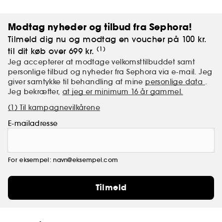
Modtag nyheder og tilbud fra Sephora!
Tilmeld dig nu og modtag en voucher på 100 kr.
(1)
til dit køb over 699 kr.
Jeg accepterer at modtage velkomsttilbuddet samt
personlige tilbud og nyheder fra Sephora via e-mail. Jeg
giver samtykke til behandling af mine
personlige data
.
Jeg bekræfter,
at jeg er minimum 16 år gammel.
(1) Til kampagnevilkårene
E-mailadresse
For eksempel: navn@eksempel.com
Tilmeld