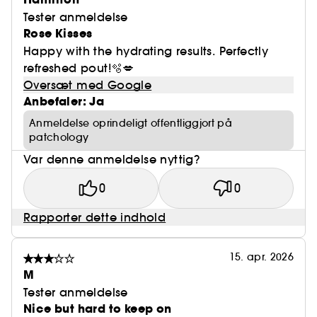
Tester anmeldelse
Rose Kisses
Happy with the hydrating results. Perfectly
refreshed pout!🫧💋
Oversæt med Google
Anbefaler: Ja
Anmeldelse oprindeligt offentliggjort på
patchology
Var denne anmeldelse nyttig?
0
0
Rapporter dette indhold
15. apr. 2026
M
Tester anmeldelse
Nice but hard to keep on