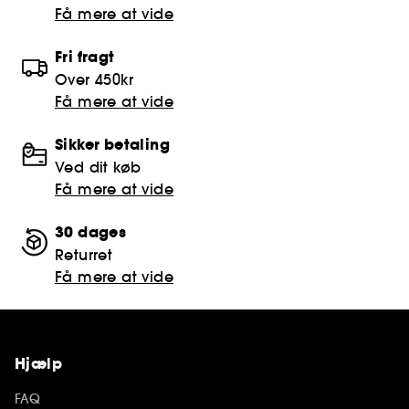
Få mere at vide
Fri fragt
Over 450kr
Få mere at vide
Sikker betaling
Ved dit køb
Få mere at vide
30 dages
Returret
Få mere at vide
Hjælp
FAQ