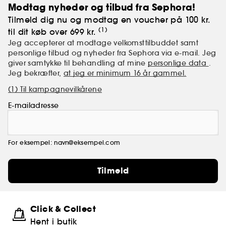
gør.
Modtag nyheder og tilbud fra Sephora!
Tilmeld dig nu og modtag en voucher på 100 kr.
(1)
til dit køb over 699 kr.
Jeg accepterer at modtage velkomsttilbuddet samt
personlige tilbud og nyheder fra Sephora via e-mail. Jeg
giver samtykke til behandling af mine
personlige data
.
Jeg bekræfter,
at jeg er minimum 16 år gammel.
(1) Til kampagnevilkårene
E-mailadresse
For eksempel: navn@eksempel.com
Tilmeld
Click & Collect
Hent i butik