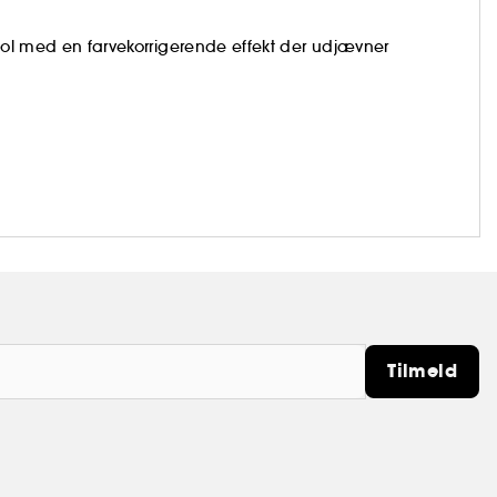
 sol med en farvekorrigerende effekt der udjævner
Tilmeld