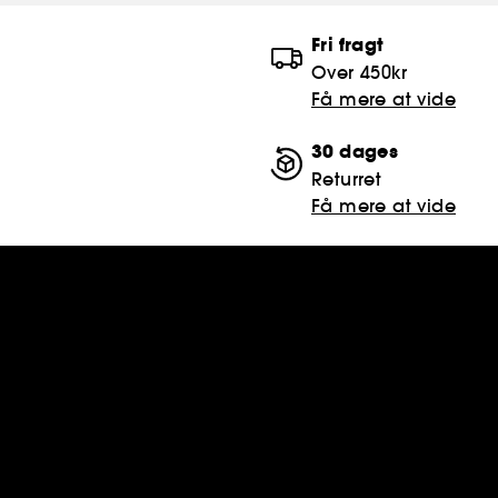
Fri fragt
Over 450kr
Få mere at vide
30 dages
Returret
Få mere at vide