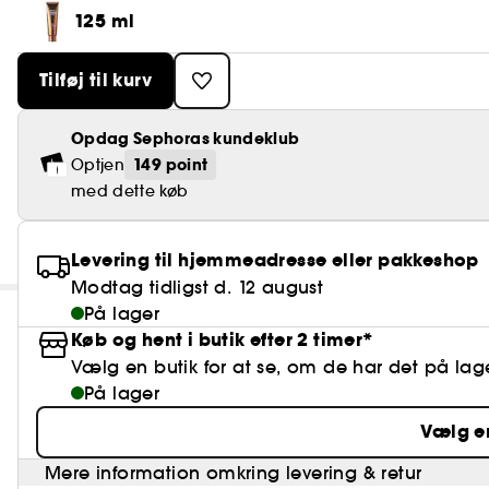
125 ml
Tilføj til kurv
Opdag Sephoras kundeklub
149 point
Optjen
med dette køb
Levering til hjemmeadresse eller pakkeshop
Modtag tidligst d. 12 august
På lager
Køb og hent i butik efter 2 timer*
Vælg en butik for at se, om de har det på lag
På lager
Vælg e
Mere information omkring levering & retur