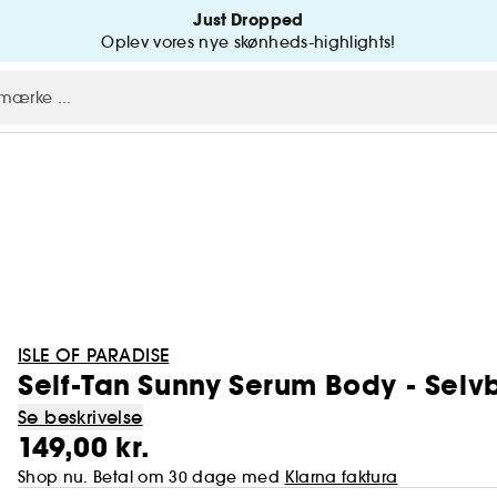
Just Dropped
Oplev vores nye skønheds-highlights!
ISLE OF PARADISE
Self-Tan Sunny Serum Body - Selv
Se beskrivelse
149,00 kr.
Shop nu. Betal om 30 dage med
Klarna faktura