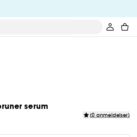
bruner serum
(0 anmeldelser)