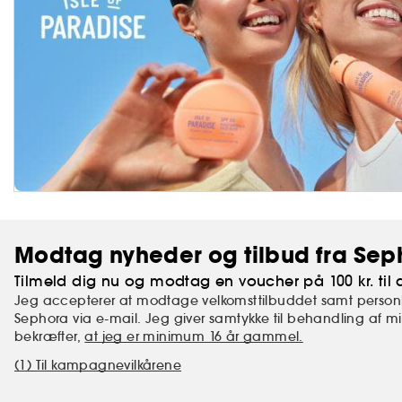
Modtag nyheder og tilbud fra Sep
Tilmeld dig nu og modtag en voucher på 100 kr. til d
Jeg accepterer at modtage velkomsttilbuddet samt personl
Sephora via e-mail. Jeg giver samtykke til behandling af 
bekræfter,
at jeg er minimum 16 år gammel.
(1) Til kampagnevilkårene