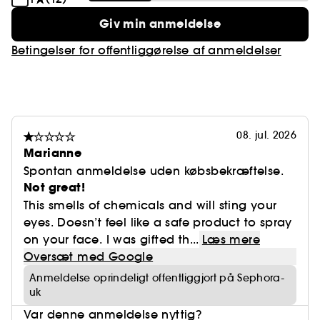
Giv min anmeldelse
Betingelser for offentliggørelse af anmeldelser
08. jul. 2026
Marianne
Spontan anmeldelse uden købsbekræftelse.
Not great!
This smells of chemicals and will sting your
eyes. Doesn’t feel like a safe product to spray
on your face. I was gifted th...
Læs mere
Oversæt med Google
Anmeldelse oprindeligt offentliggjort på Sephora-
uk
Var denne anmeldelse nyttig?