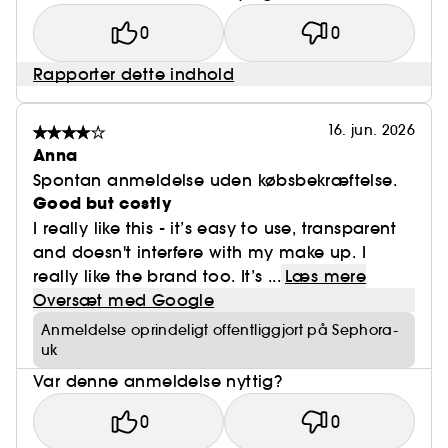
0
0
Rapporter dette indhold
16. jun. 2026
Anna
Spontan anmeldelse uden købsbekræftelse.
Good but costly
I really like this - it’s easy to use, transparent
and doesn't interfere with my make up. I
really like the brand too. It’s ...
Læs mere
Oversæt med Google
Anmeldelse oprindeligt offentliggjort på Sephora-
uk
Var denne anmeldelse nyttig?
0
0