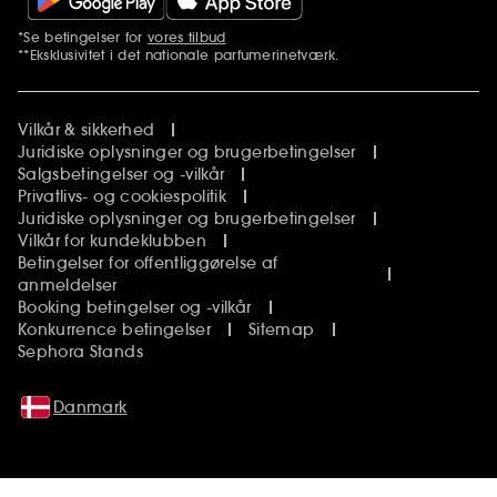
*Se betingelser for
vores tilbud
Yderligere bemærkninger
**Eksklusivitet i det nationale parfumerinetværk.
Vilkår & sikkerhed
Juridiske oplysninger og brugerbetingelser
Salgsbetingelser og -vilkår
Privatlivs- og cookiespolitik
Juridiske oplysninger og brugerbetingelser
Vilkår for kundeklubben
Betingelser for offentliggørelse af
anmeldelser
Booking betingelser og -vilkår
Konkurrence betingelser
Sitemap
Sephora Stands
Danmark