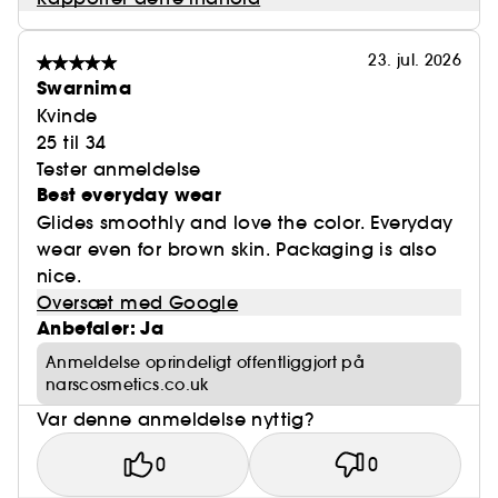
23. jul. 2026
Swarnima
Kvinde
25 til 34
Tester anmeldelse
Best everyday wear
Glides smoothly and love the color. Everyday
wear even for brown skin. Packaging is also
nice.
Oversæt med Google
Anbefaler: Ja
Anmeldelse oprindeligt offentliggjort på
narscosmetics.co.uk
Var denne anmeldelse nyttig?
0
0