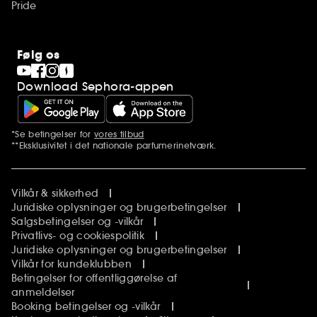
Pride
Følg os
Download Sephora-appen
*Se betingelser for
vores tilbud
Yderligere bemærkninger
**Eksklusivitet i det nationale parfumerinetværk.
Vilkår & sikkerhed
Juridiske oplysninger og brugerbetingelser
Salgsbetingelser og -vilkår
Privatlivs- og cookiespolitik
Juridiske oplysninger og brugerbetingelser
Vilkår for kundeklubben
Betingelser for offentliggørelse af
anmeldelser
Booking betingelser og -vilkår