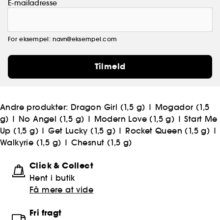
E-mailadresse
For eksempel: navn@eksempel.com
Tilmeld
Andre produkter:
Dragon Girl (1,5 g)
|
Mogador (1,5
g)
|
No Angel (1,5 g)
|
Modern Love (1,5 g)
|
Start Me
Up (1,5 g)
|
Get Lucky (1,5 g)
|
Rocket Queen (1,5 g)
|
Walkyrie (1,5 g)
|
Chesnut (1,5 g)
Click & Collect
Hent i butik
Få mere at vide
Fri fragt