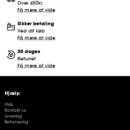
Over 450kr
Få mere at vide
Sikker betaling
Ved dit køb
Få mere at vide
30 dages
Returret
Få mere at vide
Hjælp
FAQ
Kontakt os
Levering
Returnering