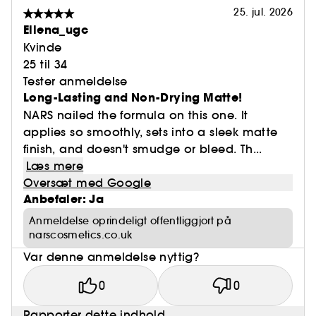
25. jul. 2026
Ellena_ugc
Kvinde
25 til 34
Tester anmeldelse
Long-Lasting and Non-Drying Matte!
NARS nailed the formula on this one. It
applies so smoothly, sets into a sleek matte
finish, and doesn't smudge or bleed. Th...
Læs mere
Oversæt med Google
Anbefaler: Ja
Anmeldelse oprindeligt offentliggjort på
narscosmetics.co.uk
Var denne anmeldelse nyttig?
0
0
Rapporter dette indhold