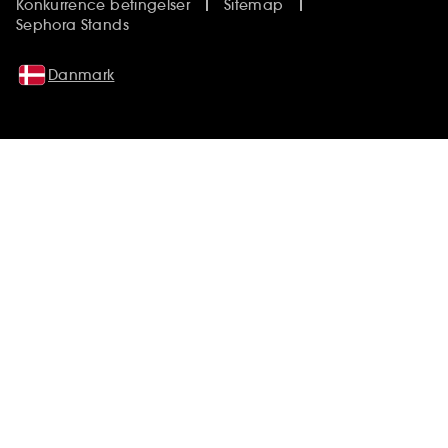
Konkurrence betingelser
Sitemap
Sephora Stands
Danmark