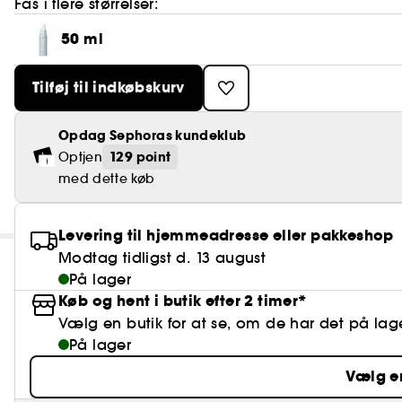
Fås i flere størrelser:
50 ml
Tilføj til indkøbskurv
Opdag Sephoras kundeklub
129 point
Optjen
med dette køb
Levering til hjemmeadresse eller pakkeshop
Modtag tidligst d. 13 august
På lager
Køb og hent i butik efter 2 timer*
Vælg en butik for at se, om de har det på lag
På lager
Vælg e