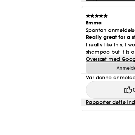
Emma
Spontan anmeldels
Really great for a s
I really like this, I
shampoo but it is a
Oversæt med Goog
Anmeldel
Var denne anmeldel
Rapporter dette in