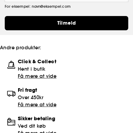
For eksempel: navn@eksempel.com
Tilmeld
Andre produkter:
Click & Collect
Hent i butik
Få mere at vide
Fri fragt
Over 450kr
Få mere at vide
Sikker betaling
Ved dit køb