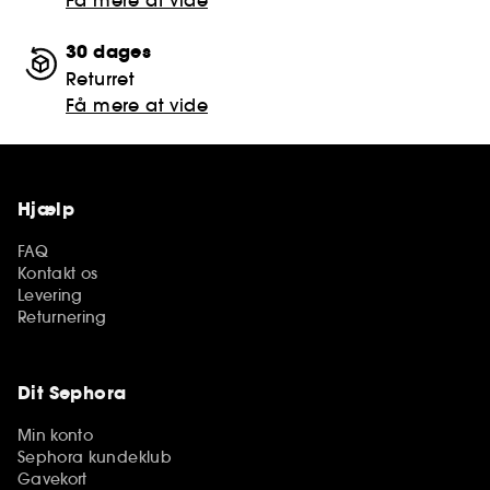
Få mere at vide
30 dages
Returret
Få mere at vide
Hjælp
FAQ
Kontakt os
Levering
Returnering
Dit Sephora
Min konto
Sephora kundeklub
Gavekort