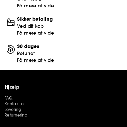
Få mere at vide
Sikker betaling
Ved dit køb
Få mere at vide
30 dages
Returret
Få mere at vide
Hjælp
FAQ
Kontakt os
Levering
Returnering