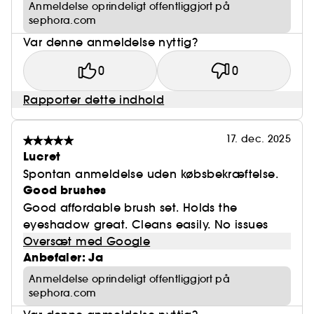
Anmeldelse oprindeligt offentliggjort på
sephora.com
Var denne anmeldelse nyttig?
0
0
Rapporter dette indhold
17. dec. 2025
Lucret
Spontan anmeldelse uden købsbekræftelse.
Good brushes
Good affordable brush set. Holds the
eyeshadow great. Cleans easily. No issues
Oversæt med Google
Anbefaler: Ja
Anmeldelse oprindeligt offentliggjort på
sephora.com