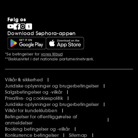
Følg os
Download Sephora-appen
*Se betingelser for
vores tilbud
Yderligere bemærkninger
**Eksklusivitet i det nationale parfumerinetværk.
Vilkår & sikkerhed
Juridiske oplysninger og brugerbetingelser
Salgsbetingelser og -vilkår
Privatlivs- og cookiespolitik
Juridiske oplysninger og brugerbetingelser
Vilkår for kundeklubben
Betingelser for offentliggørelse af
anmeldelser
Booking betingelser og -vilkår
Konkurrence betingelser
Sitemap