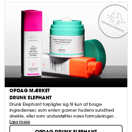
OPDAG MÆRKET
DRUNK ELEPHANT
Drunk Elephant forpligter sig til kun at bruge
ingredienser, som enten gavner hudens sundhed
direkte, eller som understøtter vores formuleringer… ​
Læs mere
OPDAG DRUNK ELEPHANT