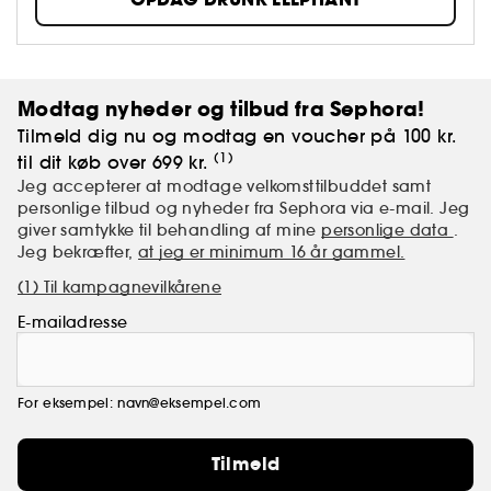
Modtag nyheder og tilbud fra Sephora!
Tilmeld dig nu og modtag en voucher på 100 kr.
(1)
til dit køb over 699 kr.
Jeg accepterer at modtage velkomsttilbuddet samt
personlige tilbud og nyheder fra Sephora via e-mail. Jeg
giver samtykke til behandling af mine
personlige data
.
Jeg bekræfter,
at jeg er minimum 16 år gammel.
(1) Til kampagnevilkårene
E-mailadresse
For eksempel: navn@eksempel.com
Tilmeld