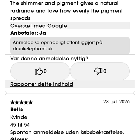
The shimmer and pigment gives a natural
radiance and love how evenly the pigment
spreads
Oversæt med Google
Anbefaler: Ja
Anmeldelse oprindeligt offentliggjort på
drunkelephant-uk.
Var denne anmeldelse nyttig?
0
0
Rapporter dette indhold
23. jul. 2026
Bells
Kvinde
45 til 54
Spontan anmeldelse uden købsbekræftelse.
Glowy