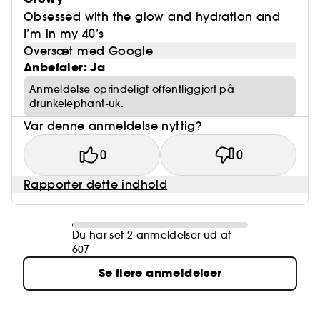
Obsessed with the glow and hydration and
I’m in my 40’s
Oversæt med Google
Anbefaler: Ja
Anmeldelse oprindeligt offentliggjort på
drunkelephant-uk.
Var denne anmeldelse nyttig?
0
0
Rapporter dette indhold
Du har set 2 anmeldelser ud af
607
Se flere anmeldelser