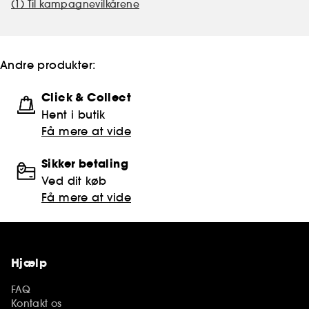
(1) Til kampagnevilkårene
Andre produkter:
Click & Collect
Hent i butik
Få mere at vide
Sikker betaling
Ved dit køb
Få mere at vide
Hjælp
FAQ
Kontakt os