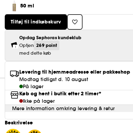
50 ml
Tilføj til indkøbskurv
Opdag Sephoras kundeklub
269 point
Optjen
med dette køb
Levering til hjemmeadresse eller pakkeshop
Modtag tidligst d. 10 august
På lager
Køb og hent i butik efter 2 timer*
Ikke på lager
Mere information omkring levering & retur
Beskrivelse