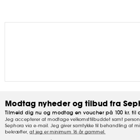
Modtag nyheder og tilbud fra Sep
Tilmeld dig nu og modtag en voucher på 100 kr. til d
Jeg accepterer at modtage velkomsttilbuddet samt personl
Sephora via e-mail. Jeg giver samtykke til behandling af 
bekræfter,
at jeg er minimum 16 år gammel.