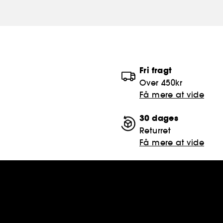
Fri fragt
Over 450kr
Få mere at vide
30 dages
Returret
Få mere at vide