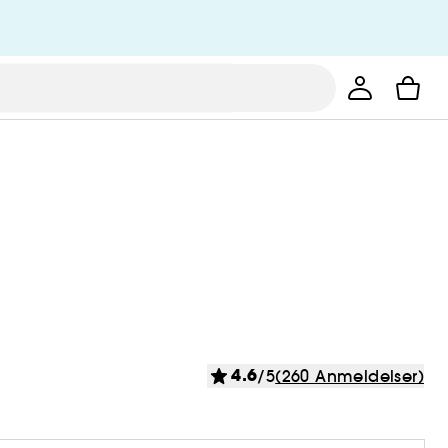
4.6
/5
(260 Anmeldelser)