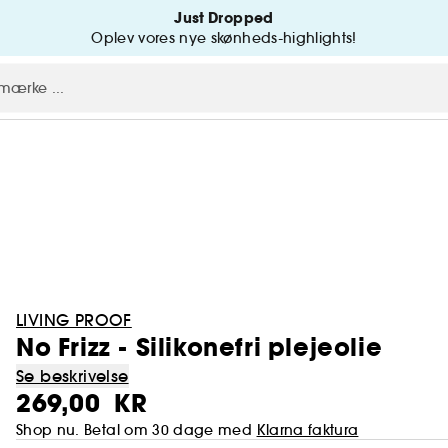
Just Dropped
Oplev vores nye skønheds-highlights!
LIVING PROOF
No Frizz - Silikonefri plejeolie
Se beskrivelse
269,00 KR
Shop nu. Betal om 30 dage med
Klarna faktura