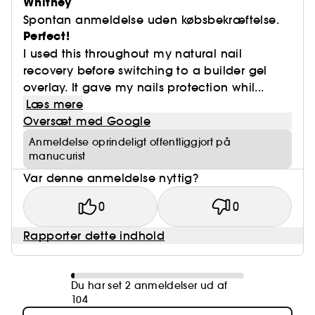
Whitney
Spontan anmeldelse uden købsbekræftelse.
Perfect!
I used this throughout my natural nail
recovery before switching to a builder gel
overlay. It gave my nails protection whil...
Læs mere
Oversæt med Google
Anmeldelse oprindeligt offentliggjort på
manucurist
Var denne anmeldelse nyttig?
0
0
Rapporter dette indhold
Du har set 2 anmeldelser ud af
104