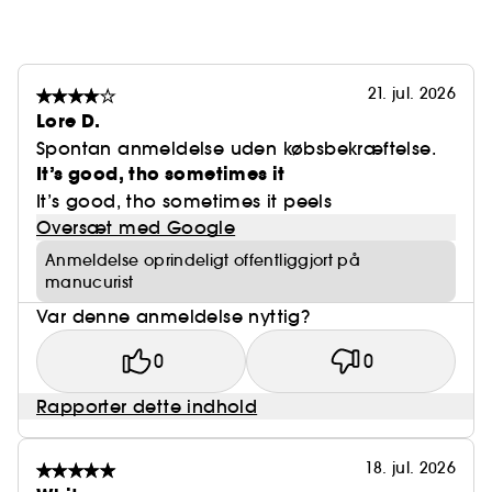
21. jul. 2026
Lore D.
Spontan anmeldelse uden købsbekræftelse.
It’s good, tho sometimes it
It’s good, tho sometimes it peels
Oversæt med Google
Anmeldelse oprindeligt offentliggjort på
manucurist
Var denne anmeldelse nyttig?
0
0
Rapporter dette indhold
18. jul. 2026