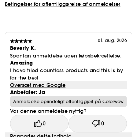
Betingelser for offentliggørelse af anmeldelser
01. aug. 2026
Beverly K.
Spontan anmeldelse uden købsbekræftelse.
Amazing
I have tried countless products and this is by
far the best
Oversæt med Google
Anbefaler: Ja
Anmeldelse oprindeligt offentliggjort på Colorwow
Var denne anmeldelse nyttig?
0
0
Rapporter dette indhold