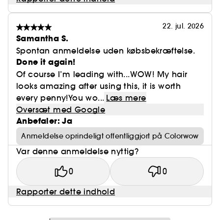
22. jul. 2026
Samantha S.
Spontan anmeldelse uden købsbekræftelse.
Done it again!
Of course I’m leading with...WOW! My hair
looks amazing after using this, it is worth
every penny!You wo...
Læs mere
Oversæt med Google
Anbefaler: Ja
Anmeldelse oprindeligt offentliggjort på Colorwow
Var denne anmeldelse nyttig?
0
0
Rapporter dette indhold