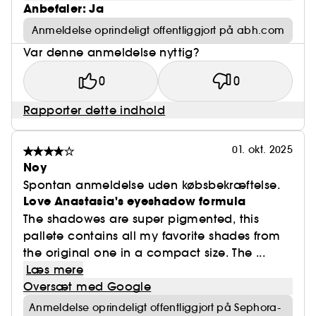
Love Letter (mat hindbær)
Anbefaler: Ja
Anmeldelse oprindeligt offentliggjort på abh.com
Var denne anmeldelse nyttig?
0
0
Rapporter dette indhold
01. okt. 2025
Noy
Spontan anmeldelse uden købsbekræftelse.
Love Anastasia's eyeshadow formula
The shadowes are super pigmented, this
pallete contains all my favorite shades from
the original one in a compact size. The ...
Læs mere
Oversæt med Google
Anmeldelse oprindeligt offentliggjort på Sephora-