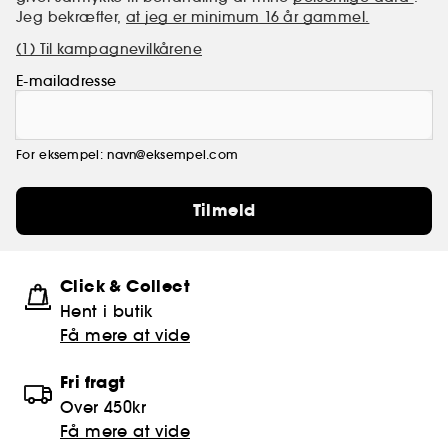
Jeg bekræfter,
at jeg er minimum 16 år gammel.
(1) Til kampagnevilkårene
E-mailadresse
For eksempel: navn@eksempel.com
Tilmeld
Click & Collect
Hent i butik
Få mere at vide
Fri fragt
Over 450kr
Få mere at vide