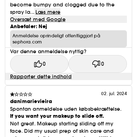
become bumpy and clogged due to the
spray la...
Læs mere
Oversæt med Google
Anbefaler: Nej
Anmeldelse oprindeligt offentliggjort på
sephora.com
Var denne anmeldelse nyttig?
0
0
Rapporter dette indhold
02. jul. 2024
danimarievieira
Spontan anmeldelse uden købsbekræftelse.
If you want your makeup to slide off.
Not great. Makeup starting sliding off my
face. Did my usual prep of skin care and