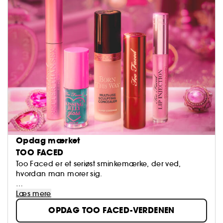
Opdag mærket
TOO FACED
Too Faced er et seriøst sminkemærke, der ved,
hvordan man morer sig.
Too Faced tror på makeuppens forvandlende kraft.
Læs mere
Vi opfordrer kvinder til at udtrykke sig med selvtillid,
OPDAG TOO FACED-VERDENEN
kreativitet og frihed til at drømme større end