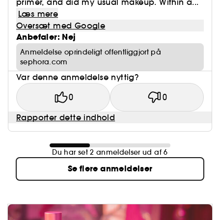
primer, and did my usual makeup. Within a...
Læs mere
Oversæt med Google
Anbefaler: Nej
Anmeldelse oprindeligt offentliggjort på
sephora.com
Var denne anmeldelse nyttig?
0
0
Rapporter dette indhold
Du har set 2 anmeldelser ud af 6
Se flere anmeldelser