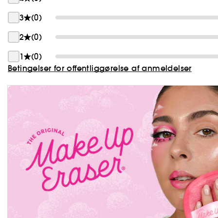
3
(0)
2
(0)
1
(0)
Betingelser for offentliggørelse af anmeldelser