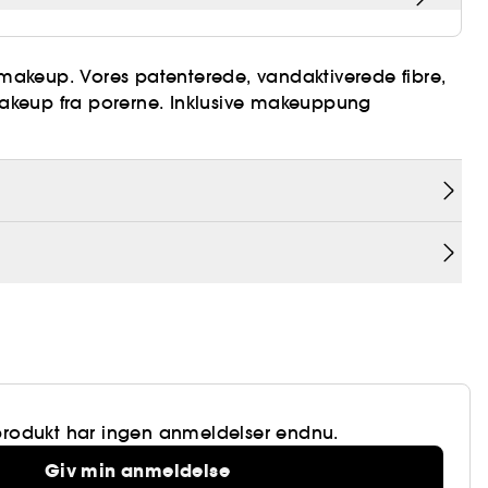
akeup. Vores patenterede, vandaktiverede fibre,
 makeup fra porerne. Inklusive makeuppung
produkt har ingen anmeldelser endnu.
Giv min anmeldelse