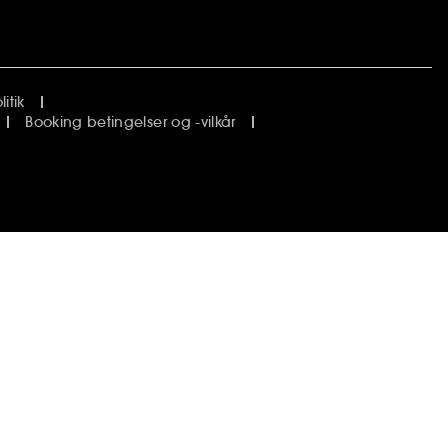
itik
Booking betingelser og -vilkår