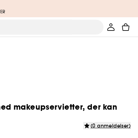
TER
med makeupservietter, der kan
(0 anmeldelser)