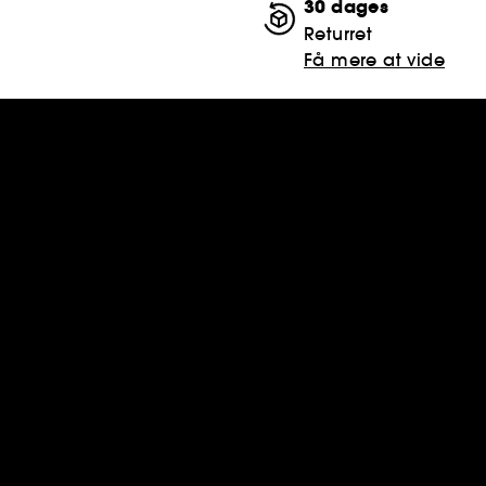
30 dages
Returret
Få mere at vide