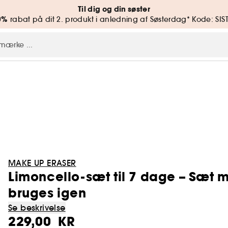
Til dig og din søster
0%
rabat på dit 2. produkt i anledning af Søsterdag* Kode: SIS
MAKE UP ERASER
Limoncello-sæt til 7 dage – Sæt 
bruges igen
Se beskrivelse
229,00 KR