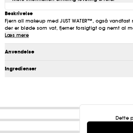
Beskrivelse
Fjern all makeup med JUST WATER™, også vandfast m
der er bløde som vat, fjerner forsigtigt og nemt al
Læs mere
Anvendelse
Ingredienser
Dette 