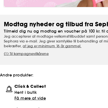
Modtag nyheder og tilbud fra Sep
Tilmeld dig nu og modtag en voucher på 100 kr. til d
Jeg accepterer at modtage velkomsttilbuddet samt personl
Sephora via e-mail. Jeg giver samtykke til behandling af 
bekræfter,
at jeg er minimum 16 år gammel.
(1) Til kampagnevilkårene
Andre produkter:
Click & Collect
Hent i butik
Få mere at vide