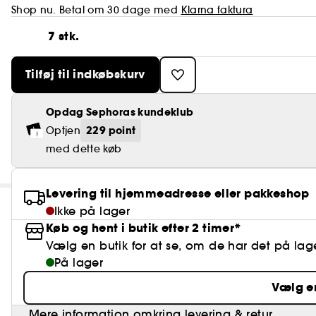
Shop nu. Betal om 30 dage med
Klarna faktura
7 stk.
Tilføj til indkøbskurv
Opdag Sephoras kundeklub
229 point
Optjen
med dette køb
Levering til hjemmeadresse eller pakkeshop
Ikke på lager
Køb og hent i butik efter 2 timer*
Vælg en butik for at se, om de har det på lag
På lager
Vælg e
Mere information omkring levering & retur