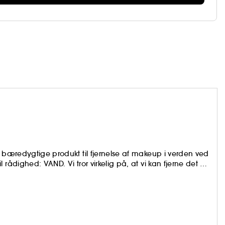
t bæredygtige produkt til fjernelse af makeup i verden ved
rådighed: VAND. Vi tror virkelig på, at vi kan fjerne det 3.