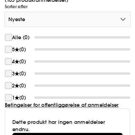
(165 produktanmeldelser)
Sorter efter
Nyeste
Alle (0)
5
(0)
4
(0)
3
(0)
2
(0)
1
(0)
Betingelser for offentliggørelse af anmeldelser
Dette produkt har ingen anmeldelser
endnu.