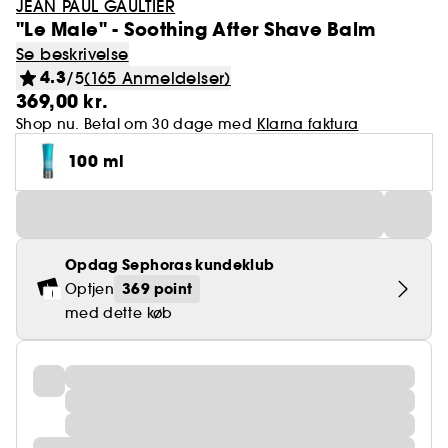
JEAN PAUL GAULTIER
"Le Male" - Soothing After Shave Balm
Se beskrivelse
4.3
/5
(165 Anmeldelser)
369,00 kr.
Shop nu. Betal om 30 dage med
Klarna faktura
100 ml
Opdag Sephoras kundeklub
369 point
Optjen
med dette køb