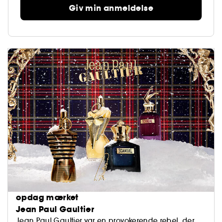
Giv min anmeldelse
opdag mærket
Jean Paul Gaultier
Jean Paul Gaultier var en provokerende rebel, der