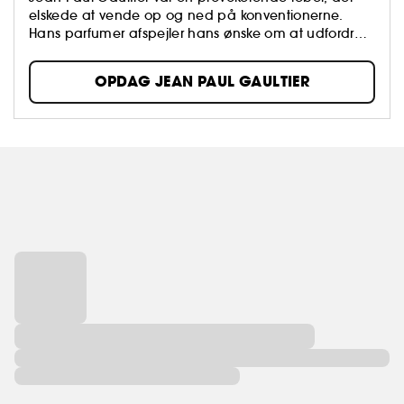
elskede at vende op og ned på konventionerne.
Hans parfumer afspejler hans ønske om at udfordre
og overraske.
OPDAG JEAN PAUL GAULTIER