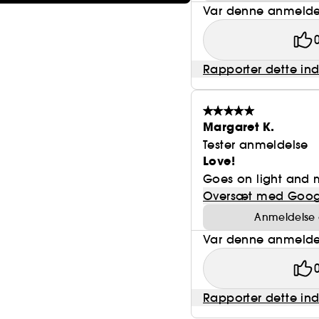
Var denne anmeldel
Rapporter dette in
Margaret K.
Tester anmeldelse
Love!
Goes on light and m
Oversæt med Goog
Anmeldelse o
Var denne anmeldel
Rapporter dette in