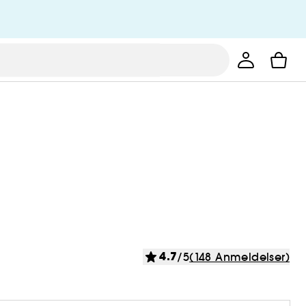
4.7
/5
(148 Anmeldelser)