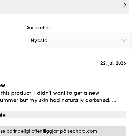
Sorter efter
Nyeste
22. jul. 2026
ow
 this product. I didn’t want to get a new
 summer but my skin had naturally darkened. ...
le
e oprindeligt offentliggjort på sephora.com