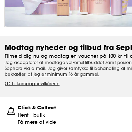
Modtag nyheder og tilbud fra Sep
Tilmeld dig nu og modtag en voucher på 100 kr. til d
Jeg accepterer at modtage velkomsttilbuddet samt personl
Sephora via e-mail. Jeg giver samtykke til behandling af 
bekræfter,
at jeg er minimum 16 år gammel.
(1) Til kampagnevilkårene
Click & Collect
Hent i butik
Få mere at vide