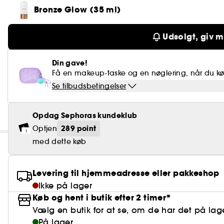
Bronze Glow (35 ml)
Udsolgt, giv m
Din gave!
Få en makeup-taske og en nøglering, når du købe
Se tilbudsbetingelser
Opdag Sephoras kundeklub
289 point
Optjen
med dette køb
Levering til hjemmeadresse eller pakkeshop
Ikke på lager
Køb og hent i butik efter 2 timer*
Vælg en butik for at se, om de har det på lag
På lager