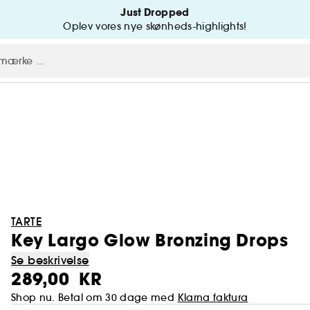
Just Dropped
Oplev vores nye skønheds-highlights!
TARTE
Key Largo Glow Bronzing Drops
Se beskrivelse
289,00 KR
Shop nu. Betal om 30 dage med
Klarna faktura