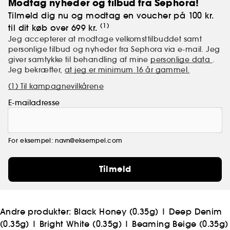
Modtag nyheder og tilbud fra Sephora!
Tilmeld dig nu og modtag en voucher på 100 kr.
(1)
til dit køb over 699 kr.
Jeg accepterer at modtage velkomsttilbuddet samt
personlige tilbud og nyheder fra Sephora via e-mail. Jeg
giver samtykke til behandling af mine
personlige data
.
Jeg bekræfter,
at jeg er minimum 16 år gammel.
(1) Til kampagnevilkårene
E-mailadresse
For eksempel: navn@eksempel.com
Tilmeld
Andre produkter:
Black Honey (0.35g)
|
Deep Denim
(0.35g)
|
Bright White (0.35g)
|
Beaming Beige (0.35g)