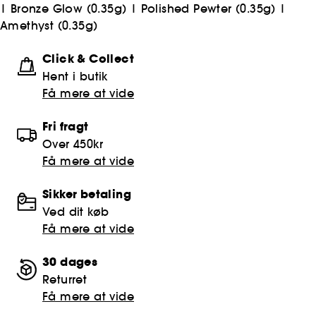
|
Bronze Glow (0.35g)
|
Polished Pewter (0.35g)
|
Amethyst (0.35g)
Click & Collect
Hent i butik
Få mere at vide
Fri fragt
Over 450kr
Få mere at vide
Sikker betaling
Ved dit køb
Få mere at vide
30 dages
Returret
Få mere at vide