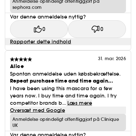
Anmeldelse oprindeligt offentliggjort på
sephora.com
Var denne anmeldelse nyttig?
0
0
Rapporter dette indhold
31. mar. 2026
Alice
Spontan anmeldelse uden købsbekræftelse.
Repeat purchase time and time again...
I have been using this mascara for a few
years now. I buy time and time again. I try
competitor brands b...
Læs mere
Oversæt med Google
Anmeldelse oprindeligt offentliggjort på Clinique
UK
Var denne anmeldelse nyttig?