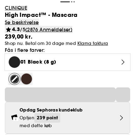
CLINIQUE
High Impact™ - Mascara
Se beskrivelse
4.3
/5
(2876 Anmeldelser)
239,00 kr.
Shop nu. Betal om 30 dage med
Klarna faktura
Fås i flere farver:
01 Black (8 g)
Opdag Sephoras kundeklub
239 point
Optjen
med dette køb