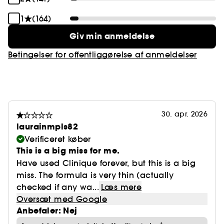
1
(164)
Giv min anmeldelse
Betingelser for offentliggørelse af anmeldelser
30. apr. 2026
laurainmpls82
Verificeret køber
This is a big miss for me.
Have used Clinique forever, but this is a big
miss. The formula is very thin (actually
checked if any wa...
Læs mere
Oversæt med Google
Anbefaler: Nej