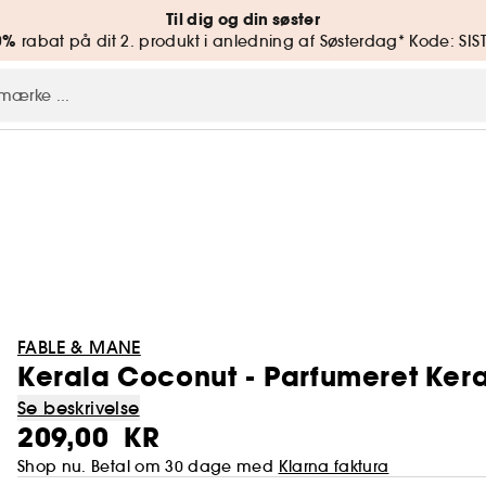
Til dig og din søster
0%
rabat på dit 2. produkt i anledning af Søsterdag* Kode: SIS
FABLE & MANE
Kerala Coconut - Parfumeret Ker
Se beskrivelse
209,00 KR
Shop nu. Betal om 30 dage med
Klarna faktura