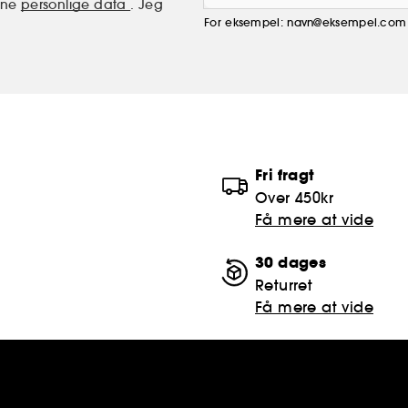
mine
personlige data
. Jeg
For eksempel: navn@eksempel.com
Fri fragt
Over 450kr
Få mere at vide
30 dages
Returret
Få mere at vide