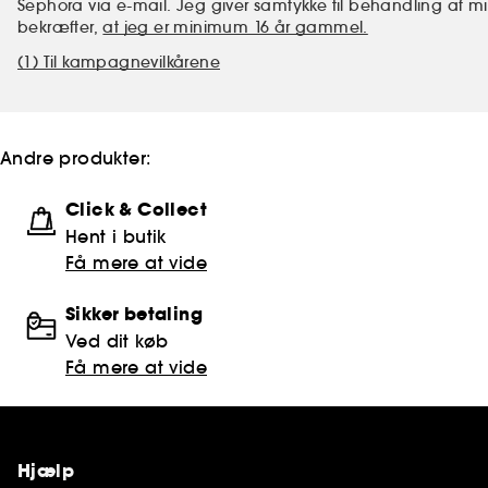
Sephora via e-mail. Jeg giver samtykke til behandling af 
bekræfter,
at jeg er minimum 16 år gammel.
(1) Til kampagnevilkårene
Andre produkter:
Click & Collect
Hent i butik
Få mere at vide
Sikker betaling
Ved dit køb
Få mere at vide
Hjælp