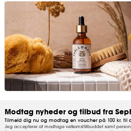
Modtag nyheder og tilbud fra Sep
Tilmeld dig nu og modtag en voucher på 100 kr. til d
Jeg accepterer at modtage velkomsttilbuddet samt personl