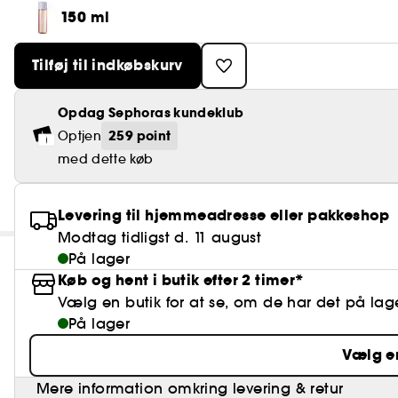
150 ml
Tilføj til indkøbskurv
Opdag Sephoras kundeklub
259 point
Optjen
med dette køb
Levering til hjemmeadresse eller pakkeshop
Modtag tidligst d. 11 august
På lager
Køb og hent i butik efter 2 timer*
Vælg en butik for at se, om de har det på lag
På lager
Vælg e
Mere information omkring levering & retur