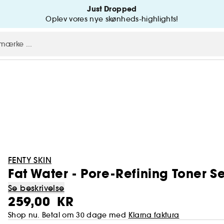
Just Dropped
Oplev vores nye skønheds-highlights!
FENTY SKIN
Fat Water - Pore-Refining Toner 
Se beskrivelse
259,00 KR
Shop nu. Betal om 30 dage med
Klarna faktura