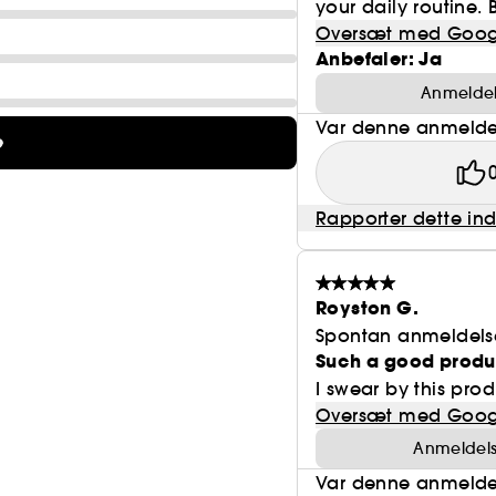
your daily routine.
Oversæt med Goog
Anbefaler: Ja
Anmeldels
Var denne anmeldel
e
Rapporter dette in
Royston G.
Spontan anmeldels
Such a good produ
I swear by this prod
Oversæt med Goog
Anmeldelse
Var denne anmeldel