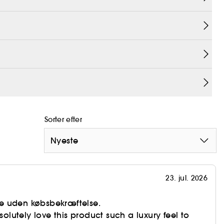
Sorter efter
Nyeste
23. jul. 2026
e uden købsbekræftelse.
bsolutely love this product such a luxury feel to