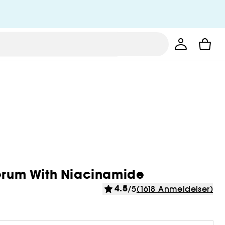
Serum With Niacinamide
4.5
/5
(1618 Anmeldelser)