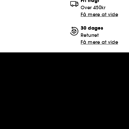
Fri fragt
Over 450kr
Få mere at vide
30 dages
Returret
Få mere at vide