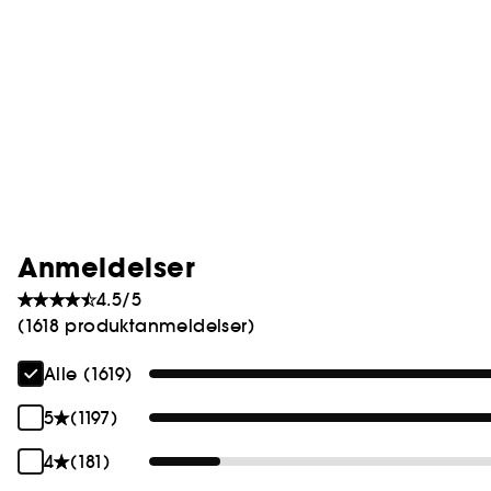
Anmeldelser
4.5/5
(1618 produktanmeldelser)
Alle (1619)
5
(1197)
4
(181)