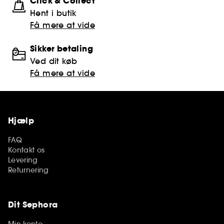
Click & Collect
Hent i butik
Få mere at vide
Sikker betaling
Ved dit køb
Få mere at vide
Hjælp
FAQ
Kontakt os
Levering
Returnering
Dit Sephora
Min konto