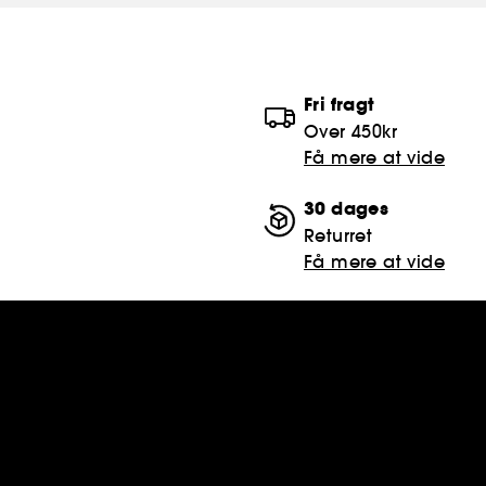
Fri fragt
Over 450kr
Få mere at vide
30 dages
Returret
Få mere at vide