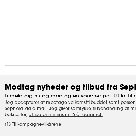
Modtag nyheder og tilbud fra Sep
Tilmeld dig nu og modtag en voucher på 100 kr. til d
Jeg accepterer at modtage velkomsttilbuddet samt personl
Sephora via e-mail. Jeg giver samtykke til behandling af 
bekræfter,
at jeg er minimum 16 år gammel.
(1) Til kampagnevilkårene