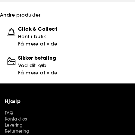
Andre produkter:
Click & Collect
Hent i butik
Få mere at vide
Sikker betaling
Ved dit køb
Få mere at vide
Hjælp
FAQ
Kontakt os
Levering
Returnering