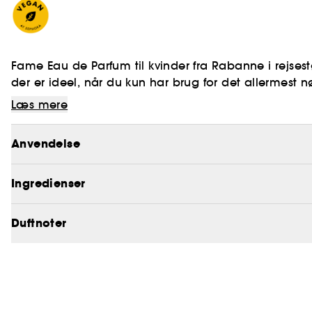
Fame Eau de Parfum til kvinder fra Rabanne i rejsestø
der er ideel, når du kun har brug for det allermest
Læs mere
Vegan :
Produkter fremstillet med ingredienser af nat
Anvendelse
Ingredienser
Duftnoter