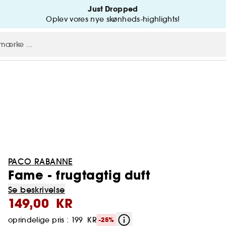
Just Dropped
Oplev vores nye skønheds-highlights!
PACO RABANNE
Fame - frugtagtig duft
Se beskrivelse
149,00 KR
oprindelige pris : 199 KR
-25%