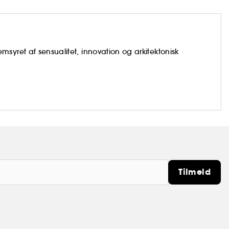
syret af sensualitet, innovation og arkitektonisk
Tilmeld