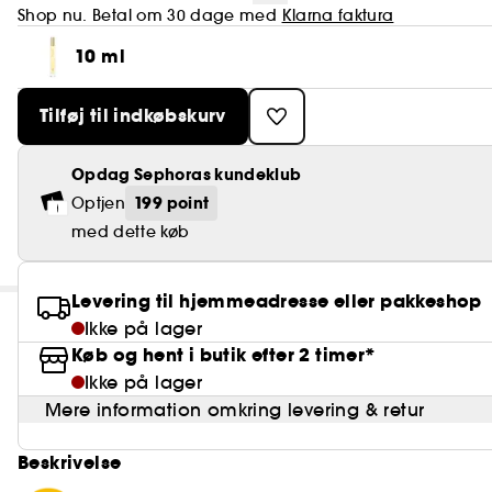
Shop nu. Betal om 30 dage med
Klarna faktura
10 ml
Tilføj til indkøbskurv
Opdag Sephoras kundeklub
199 point
Optjen
med dette køb
Levering til hjemmeadresse eller pakkeshop
Ikke på lager
Køb og hent i butik efter 2 timer*
Ikke på lager
Mere information omkring levering & retur
Beskrivelse