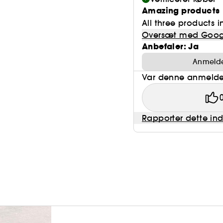
Amazing products
All three products in
Oversæt med Goog
Anbefaler: Ja
Anmeldel
Var denne anmeldel
Rapporter dette in