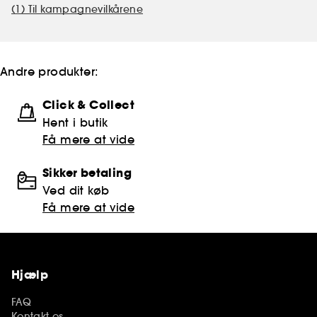
(1) Til kampagnevilkårene
Andre produkter:
Click & Collect
Hent i butik
Få mere at vide
Sikker betaling
Ved dit køb
Få mere at vide
Hjælp
FAQ
Kontakt os