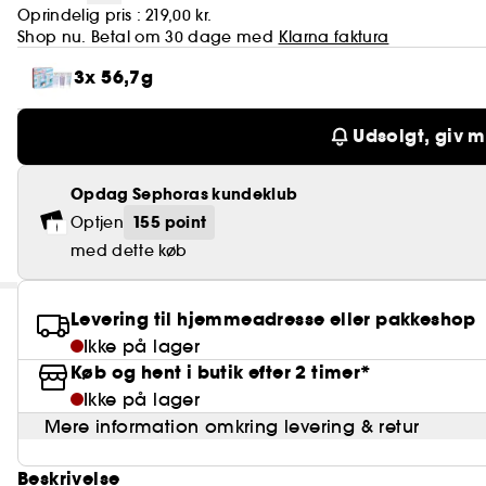
Oprindelig pris :
219,00 kr.
Shop nu. Betal om 30 dage med
Klarna faktura
3x 56,7g
Udsolgt, giv m
Opdag Sephoras kundeklub
155 point
Optjen
med dette køb
Levering til hjemmeadresse eller pakkeshop
Ikke på lager
Køb og hent i butik efter 2 timer*
Ikke på lager
Mere information omkring levering & retur
Beskrivelse