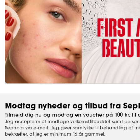
Modtag nyheder og tilbud fra Sep
Tilmeld dig nu og modtag en voucher på 100 kr. til d
Jeg accepterer at modtage velkomsttilbuddet samt personl
Sephora via e-mail. Jeg giver samtykke til behandling af 
bekræfter,
at jeg er minimum 16 år gammel.