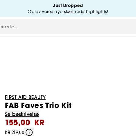
Just Dropped
Oplev vores nye skønheds-highlights!
FIRST AID BEAUTY
FAB Faves Trio Kit
Se beskrivelse
155,00 KR
KR 219,00