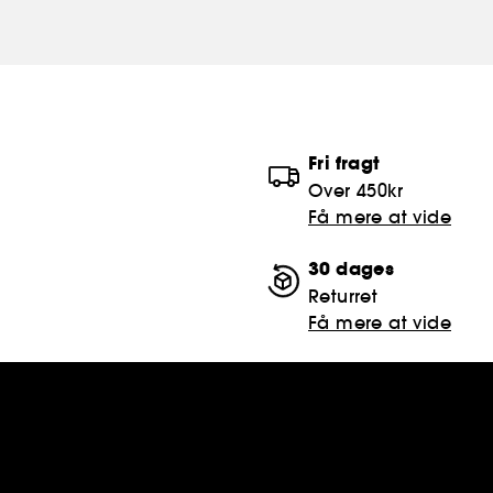
Fri fragt
Over 450kr
Få mere at vide
30 dages
Returret
Få mere at vide