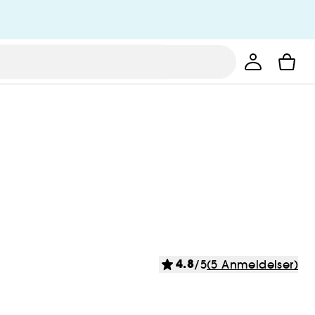
4.8
/5
(5 Anmeldelser)