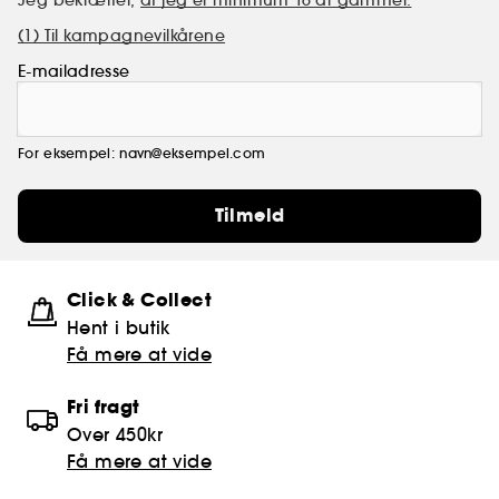
(1) Til kampagnevilkårene
E-mailadresse
For eksempel: navn@eksempel.com
Tilmeld
Click & Collect
Hent i butik
Få mere at vide
Fri fragt
Over 450kr
Få mere at vide