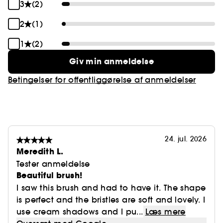
3
(2)
2
(1)
1
(2)
Giv min anmeldelse
Betingelser for offentliggørelse af anmeldelser
24. jul. 2026
Meredith L.
Tester anmeldelse
Beautiful brush!
I saw this brush and had to have it. The shape
is perfect and the bristles are soft and lovely. I
use cream shadows and I pu...
Læs mere