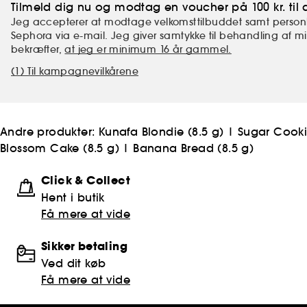
Tilmeld dig nu og modtag en voucher på 100 kr. til d
Jeg accepterer at modtage velkomsttilbuddet samt personl
Sephora via e-mail. Jeg giver samtykke til behandling af 
bekræfter,
at jeg er minimum 16 år gammel.
(1) Til kampagnevilkårene
Andre produkter:
Kunafa Blondie (8.5 g)
|
Sugar Cookie
Blossom Cake (8.5 g)
|
Banana Bread (8.5 g)
Click & Collect
Hent i butik
Få mere at vide
Sikker betaling
Ved dit køb
Få mere at vide