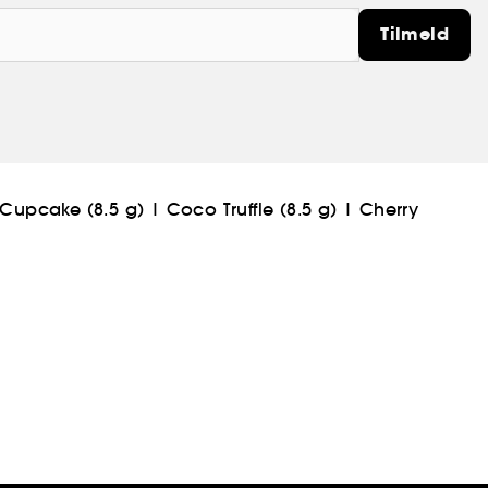
Tilmeld
Cupcake (8.5 g)
|
Coco Truffle (8.5 g)
|
Cherry