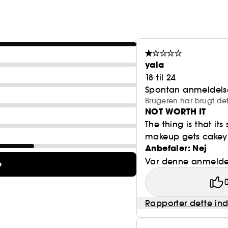
yala
18 til 24
Spontan anmeldels
Brugeren har brugt de
NOT WORTH IT
The thing is that it
makeup gets cakey wi
Anbefaler: Nej
Var denne anmeldel
e
Rapporter dette in