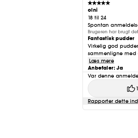
olni
18 til 24
Spontan anmeldels
Brugeren har brugt de
Fantastisk pudder
Virkelig god pudder
sammenligne med den
Læs mere
Anbefaler: Ja
Var denne anmeldel
Rapporter dette in