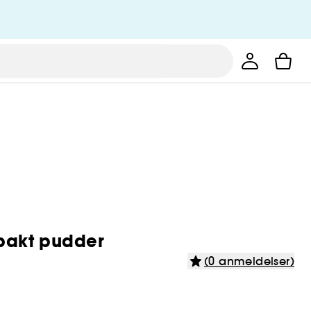
pakt pudder
(0 anmeldelser)