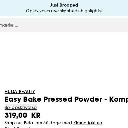
Just Dropped
Oplev vores nye skønheds-highlights!
HUDA BEAUTY
Easy Bake Pressed Powder - Kom
Se beskrivelse
319,00 KR
Shop nu. Betal om 30 dage med
Klarna faktura