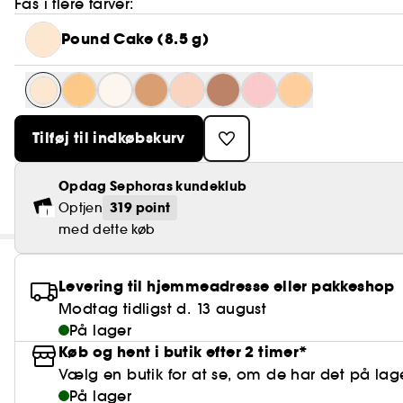
Fås i flere farver:
Pound Cake (8.5 g)
Tilføj til indkøbskurv
Opdag Sephoras kundeklub
319 point
Optjen
med dette køb
Levering til hjemmeadresse eller pakkeshop
Modtag tidligst d. 13 august
På lager
Køb og hent i butik efter 2 timer*
Vælg en butik for at se, om de har det på lag
På lager