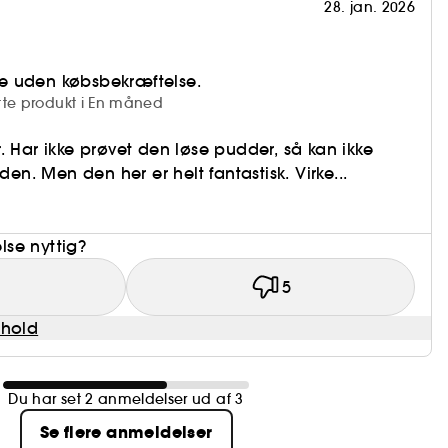
28. jan. 2026
e uden købsbekræftelse.
tte produkt i En måned
. Har ikke prøvet den løse pudder, så kan ikke
. Men den her er helt fantastisk. Virke...
se nyttig?
1
5
dhold
Du har set 2 anmeldelser ud af 3
Se flere anmeldelser