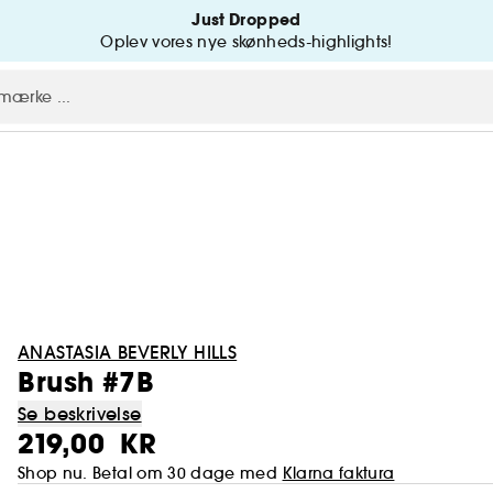
Just Dropped
Oplev vores nye skønheds-highlights!
ANASTASIA BEVERLY HILLS
Brush #7B
Se beskrivelse
219,00 KR
Shop nu. Betal om 30 dage med
Klarna faktura