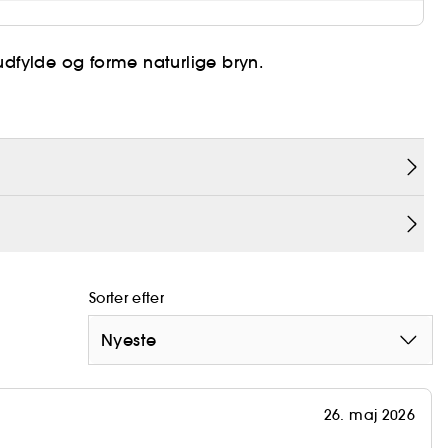
udfylde og forme naturlige bryn.
nt.
Sorter efter
Nyeste
26. maj 2026