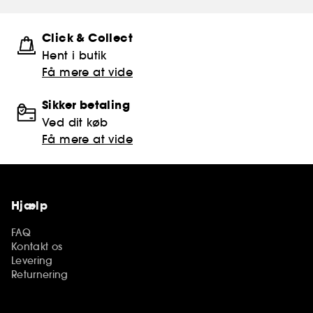
Click & Collect
Hent i butik
Få mere at vide
Sikker betaling
Ved dit køb
Få mere at vide
Hjælp
FAQ
Kontakt os
Levering
Returnering