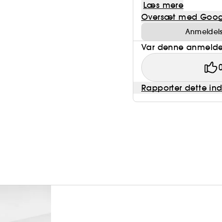
Læs mere
Oversæt med Goog
Anmeldelse
Var denne anmeldel
Rapporter dette in