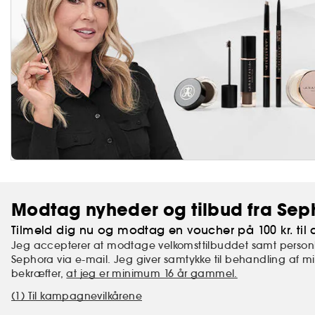
Modtag nyheder og tilbud fra Sep
Tilmeld dig nu og modtag en voucher på 100 kr. til d
Jeg accepterer at modtage velkomsttilbuddet samt personl
Sephora via e-mail. Jeg giver samtykke til behandling af 
bekræfter,
at jeg er minimum 16 år gammel.
(1) Til kampagnevilkårene