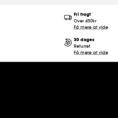
Fri fragt
Over 450kr
Få mere at vide
30 dages
Returret
Få mere at vide