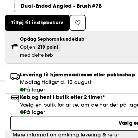
Dual-Ended Angled - Brush #7B
Tilføj til indkøbskurv
Opdag Sephoras kundeklub
219 point
Optjen
med dette køb
Levering til hjemmeadresse eller pakkeshop
Modtag tidligst d. 10 august
På lager
Køb og hent i butik efter 2 timer*
Vælg en butik for at se, om de har det på lag
På lager
Vælg e
Mere information omkring levering & retur