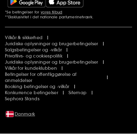
*Se betingelser for
vores tilbud
Yderligere bemærkninger
**Eksklusivitet i det nationale parfumerinetværk.
Vilkår & sikkerhed
Juridiske oplysninger og brugerbetingelser
Salgsbetingelser og -vilkår
Privatlivs- og cookiespolitik
Juridiske oplysninger og brugerbetingelser
Vilkår for kundeklubben
Betingelser for offentliggørelse af
anmeldelser
Booking betingelser og -vilkår
Konkurrence betingelser
Sitemap
Sephora Stands
Danmark