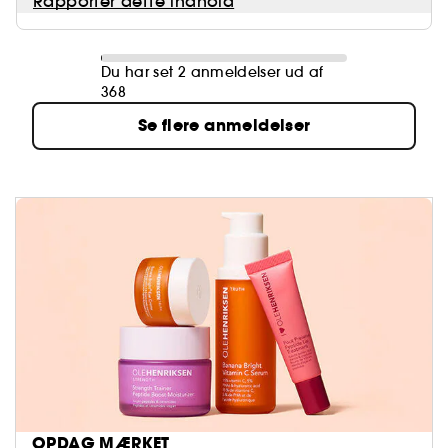
Rapporter dette indhold
Du har set 2 anmeldelser ud af
368
Se flere anmeldelser
OPDAG MÆRKET