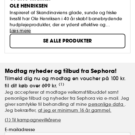
OLE HENRIKSEN
Inspireret af Skandinaviens glade, sunde og friske
livsstil har Ole Henriksen i 40 år skabt banebrydende
hudplejeprodukter, der er yderst effektive og
behagelige at bruge. Resultatet er sund, smuk hud
Læs mere
med Oles særlige udstråling - ”The Ole Glow”. Ole
SE ALLE PRODUKTER
mestrer kunsten at kombinere yderst effektive
botaniske ingredienser med balanceskabende – en
erfaring han som hudplejeekspert har forfinet
gennem mange års behandling af klienter på sin
spa i Hollywood.
Modtag nyheder og tilbud fra Sephora!
Tilmeld dig nu og modtag en voucher på 100 kr.
(1)
til dit køb over 699 kr.
Jeg accepterer at modtage velkomsttilbuddet samt
personlige tilbud og nyheder fra Sephora via e-mail. Jeg
giver samtykke til behandling af mine
personlige data
.
Jeg bekræfter,
at jeg er minimum 16 år gammel.
(1) Til kampagnevilkårene
E-mailadresse