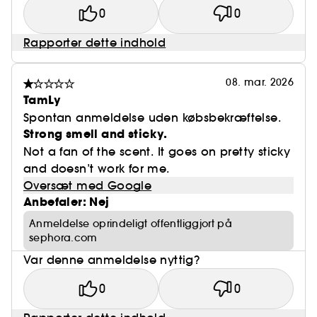
0
0
Rapporter dette indhold
08. mar. 2026
TamLy
Spontan anmeldelse uden købsbekræftelse.
Strong smell and sticky.
Not a fan of the scent. It goes on pretty sticky
and doesn’t work for me.
Oversæt med Google
Anbefaler: Nej
Anmeldelse oprindeligt offentliggjort på
sephora.com
Var denne anmeldelse nyttig?
0
0