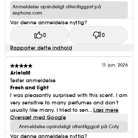
Anmeldelse oprindeligt offentliggjort på
sephora.com
Var denne anmeldelse nyttig?
0
0
Rapporter dette indhold
11. jun. 2026
ArielaM
Tester anmeldelse
Fresh and light
I was pleasantly surprised with this scent. I am
very sensitive to many perfumes and don’t
usually like many. I tried to sen...
Læs mere
Oversæt med Google
Anmeldelse oprindeligt offentliggjort på Coty
Var denne anmeldelse nyttig?