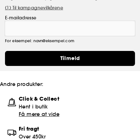
(1) Til kampagnevilkårene
E-mailadresse
For eksempel: navn@eksempel.com
Tilmeld
Andre produkter:
Click & Collect
Hent i butik
Få mere at vide
Fri fragt
Over 450kr