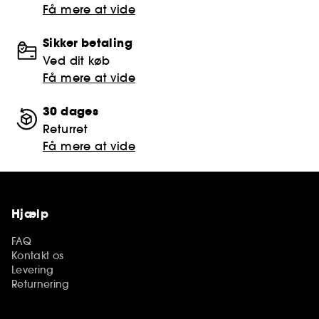
Få mere at vide
Sikker betaling
Ved dit køb
Få mere at vide
30 dages
Returret
Få mere at vide
Hjælp
FAQ
Kontakt os
Levering
Returnering