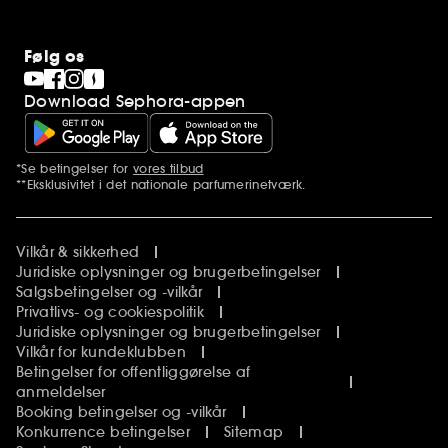
Følg os
Download Sephora-appen
*Se betingelser for
vores tilbud
Yderligere bemærkninger
**Eksklusivitet i det nationale parfumerinetværk.
Vilkår & sikkerhed
Juridiske oplysninger og brugerbetingelser
Salgsbetingelser og -vilkår
Privatlivs- og cookiespolitik
Juridiske oplysninger og brugerbetingelser
Vilkår for kundeklubben
Betingelser for offentliggørelse af
anmeldelser
Booking betingelser og -vilkår
Konkurrence betingelser
Sitemap