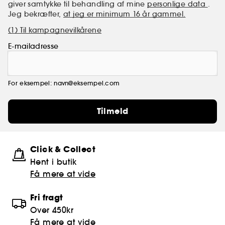
giver samtykke til behandling af mine
personlige data
.
Jeg bekræfter,
at jeg er minimum 16 år gammel.
(1) Til kampagnevilkårene
E-mailadresse
For eksempel: navn@eksempel.com
Tilmeld
Click & Collect
Hent i butik
Få mere at vide
Fri fragt
Over 450kr
Få mere at vide