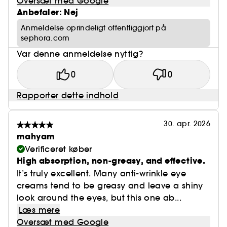
Oversæt med Google
Anbefaler: Nej
Anmeldelse oprindeligt offentliggjort på
sephora.com
Var denne anmeldelse nyttig?
0
0
Rapporter dette indhold
30. apr. 2026
mahyam
Verificeret køber
High absorption, non-greasy, and effective.
It’s truly excellent. Many anti-wrinkle eye
creams tend to be greasy and leave a shiny
look around the eyes, but this one ab...
Læs mere
Oversæt med Google