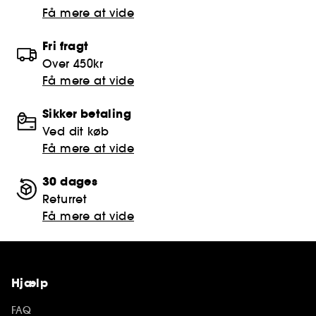
Få mere at vide
Fri fragt
Over 450kr
Få mere at vide
Sikker betaling
Ved dit køb
Få mere at vide
30 dages
Returret
Få mere at vide
Hjælp
FAQ