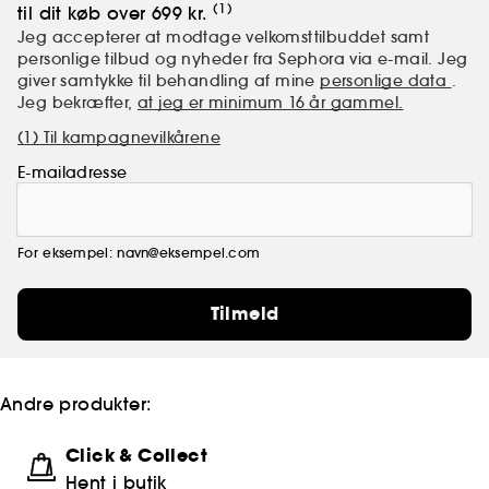
(1)
til dit køb over 699 kr.
Jeg accepterer at modtage velkomsttilbuddet samt
personlige tilbud og nyheder fra Sephora via e-mail. Jeg
giver samtykke til behandling af mine
personlige data
.
Jeg bekræfter,
at jeg er minimum 16 år gammel.
(1) Til kampagnevilkårene
E-mailadresse
For eksempel: navn@eksempel.com
Tilmeld
Andre produkter:
Click & Collect
Hent i butik