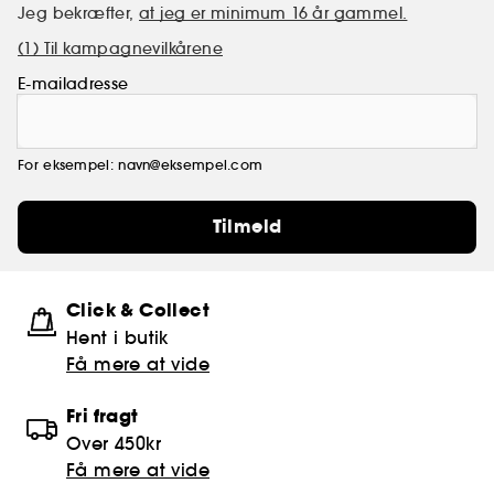
Jeg bekræfter,
at jeg er minimum 16 år gammel.
(1) Til kampagnevilkårene
E-mailadresse
For eksempel: navn@eksempel.com
Tilmeld
Click & Collect
Hent i butik
Få mere at vide
Fri fragt
Over 450kr
Få mere at vide