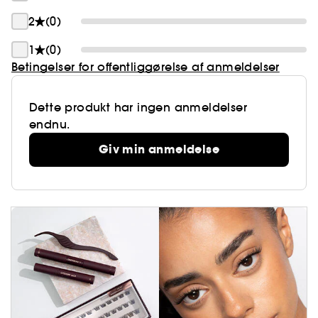
2
(0)
1
(0)
Betingelser for offentliggørelse af anmeldelser
Dette produkt har ingen anmeldelser
endnu.
Giv min anmeldelse