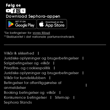
Følg os
Download Sephora-appen
*Se betingelser for
vores tilbud
Yderligere bemærkninger
**Eksklusivitet i det nationale parfumerinetværk.
Vilkår & sikkerhed
Juridiske oplysninger og brugerbetingelser
Salgsbetingelser og -vilkår
Privatlivs- og cookiespolitik
Juridiske oplysninger og brugerbetingelser
Vilkår for kundeklubben
Betingelser for offentliggørelse af
anmeldelser
Booking betingelser og -vilkår
Konkurrence betingelser
Sitemap
Sephora Stands