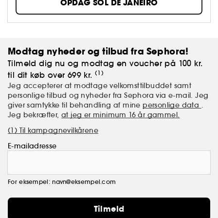
OPDAG SOL DE JANEIRO
Modtag nyheder og tilbud fra Sephora!
Tilmeld dig nu og modtag en voucher på 100 kr.
(1)
til dit køb over 699 kr.
Jeg accepterer at modtage velkomsttilbuddet samt
personlige tilbud og nyheder fra Sephora via e-mail. Jeg
giver samtykke til behandling af mine
personlige data
.
Jeg bekræfter,
at jeg er minimum 16 år gammel.
(1) Til kampagnevilkårene
E-mailadresse
For eksempel: navn@eksempel.com
Tilmeld