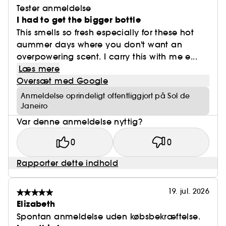
Tester anmeldelse
I had to get the bigger bottle
This smells so fresh especially for these hot
aummer days where you don't want an
overpowering scent. I carry this with me e...
Læs mere
Oversæt med Google
Anmeldelse oprindeligt offentliggjort på Sol de
Janeiro
Var denne anmeldelse nyttig?
0
0
Rapporter dette indhold
19. jul. 2026
Elizabeth
Spontan anmeldelse uden købsbekræftelse.