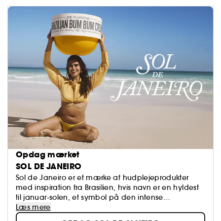
Opdag mærket
SOL DE JANEIRO
Sol de Janeiro er et mærke af hudplejeprodukter
med inspiration fra Brasilien, hvis navn er en hyldest
til januar-solen, et symbol på den intense
brasilianske sommer
Læs mere