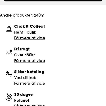
Andre produkter:
240ml
Click & Collect
Hent i butik
Få mere at vide
Fri fragt
Over 450kr
Få mere at vide
Sikker betaling
Ved dit køb
Få mere at vide
30 dages
Returret
Få mere at vide