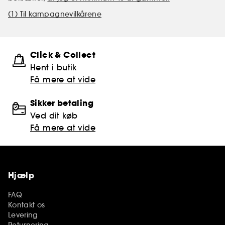
(1) Til kampagnevilkårene
Click & Collect
Hent i butik
Få mere at vide
Sikker betaling
Ved dit køb
Få mere at vide
Hjælp
FAQ
Kontakt os
Levering