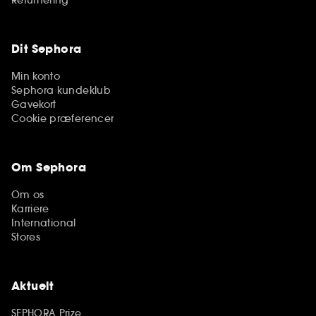
Returnering
Dit Sephora
Min konto
Sephora kundeklub
Gavekort
Cookie præferencer
Om Sephora
Om os
Karriere
International
Stores
Aktuelt
SEPHORA Prize