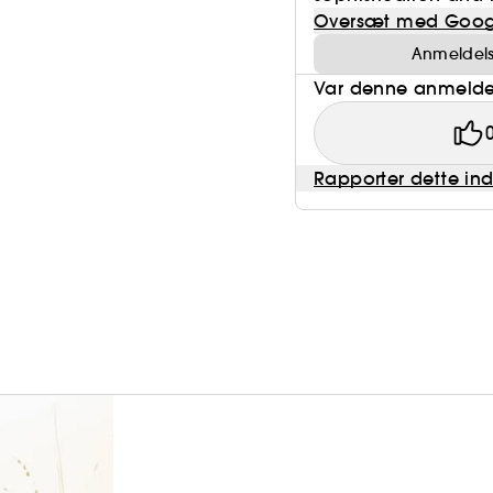
Oversæt med Goog
Anmeldelse
Var denne anmeldel
Rapporter dette in