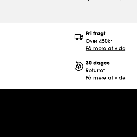
Fri fragt
Over 450kr
Få mere at vide
30 dages
Returret
Få mere at vide