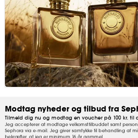
Modtag nyheder og tilbud fra Sep
Tilmeld dig nu og modtag en voucher på 100 kr. til d
Jeg accepterer at modtage velkomsttilbuddet samt personl
Sephora via e-mail. Jeg giver samtykke til behandling af 
bekræfter,
at jeg er minimum 16 år gammel.