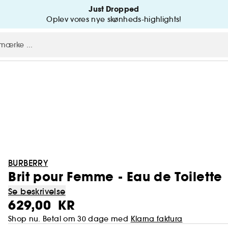
Just Dropped
Oplev vores nye skønheds-highlights!
BURBERRY
Brit pour Femme - Eau de Toilette
Se beskrivelse
629,00 KR
Shop nu. Betal om 30 dage med
Klarna faktura