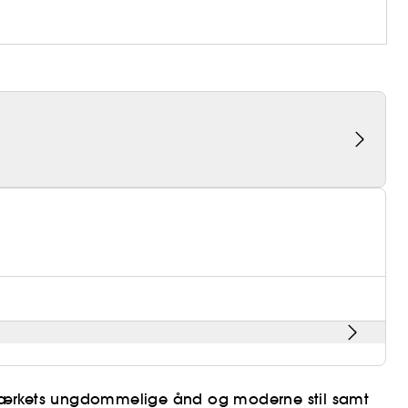
af mærkets ungdommelige ånd og moderne stil samt