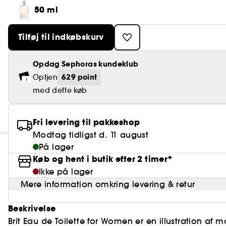
50 ml
Tilføj til indkøbskurv
Opdag Sephoras kundeklub
629 point
Optjen
med dette køb
Fri levering til pakkeshop
Modtag tidligst d. 11 august
På lager
Køb og hent i butik efter 2 timer*
Ikke på lager
Mere information omkring levering & retur
Beskrivelse
Brit Eau de Toilette for Women er en illustration 