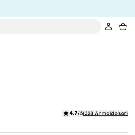
4.7
/5
(328 Anmeldelser)