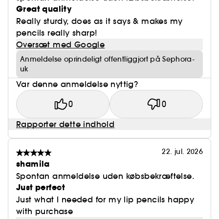
Great quality
Really sturdy, does as it says & makes my
pencils really sharp!
Oversæt med Google
Anmeldelse oprindeligt offentliggjort på Sephora-
uk
Var denne anmeldelse nyttig?
0
0
Rapporter dette indhold
22. jul. 2026
shamila
Spontan anmeldelse uden købsbekræftelse.
Just perfect
Just what I needed for my lip pencils happy
with purchase