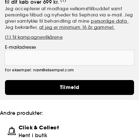
(1)
til dit køb over 699 kr.
Jeg accepterer at modtage velkomsttilbuddet samt
personlige tilbud og nyheder fra Sephora via e-mail. Jeg
giver samtykke til behandling af mine
personlige data
.
Jeg bekræfter,
at jeg er minimum 16 år gammel.
(1) Til kampagnevilkårene
E-mailadresse
For eksempel: navn@eksempel.com
Tilmeld
Andre produkter:
Click & Collect
Hent i butik