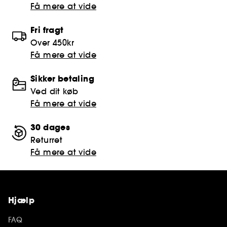
Få mere at vide
Fri fragt
Over 450kr
Få mere at vide
Sikker betaling
Ved dit køb
Få mere at vide
30 dages
Returret
Få mere at vide
Hjælp
FAQ