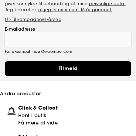
giver samtykke til behandling af mine
personlige data
.
Jeg bekræfter,
at jeg er minimum 16 år gammel.
(1) Til kampagnevilkårene
E-mailadresse
For eksempel: navn@eksempel.com
Tilmeld
Andre produkter:
Click & Collect
Hent i butik
Få mere at vide