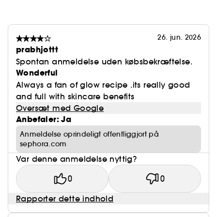
26. jun. 2026
prabhjottt
Spontan anmeldelse uden købsbekræftelse.
Wonderful
Always a fan of glow recipe .its really good
and full with skincare benefits
Oversæt med Google
Anbefaler: Ja
Anmeldelse oprindeligt offentliggjort på
sephora.com
Var denne anmeldelse nyttig?
0
0
Rapporter dette indhold