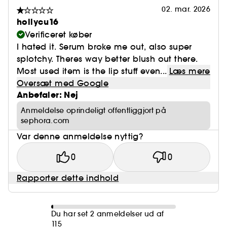
02. mar. 2026
hollycu16
Verificeret køber
I hated it. Serum broke me out, also super
splotchy. Theres way better blush out there.
Most used item is the lip stuff even...
Læs mere
Oversæt med Google
Anbefaler: Nej
Anmeldelse oprindeligt offentliggjort på
sephora.com
Var denne anmeldelse nyttig?
0
0
Rapporter dette indhold
Du har set 2 anmeldelser ud af
115