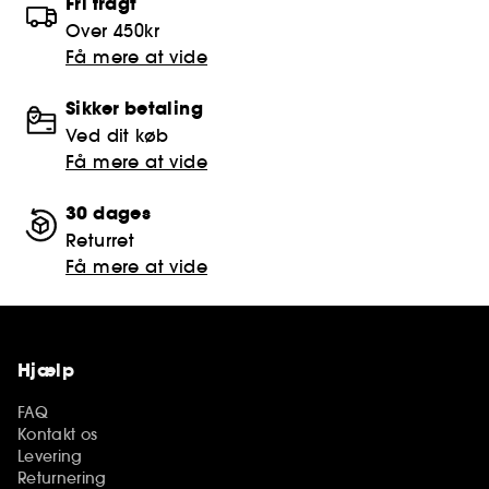
Fri fragt
Over 450kr
Få mere at vide
Sikker betaling
Ved dit køb
Få mere at vide
30 dages
Returret
Få mere at vide
Hjælp
FAQ
Kontakt os
Levering
Returnering