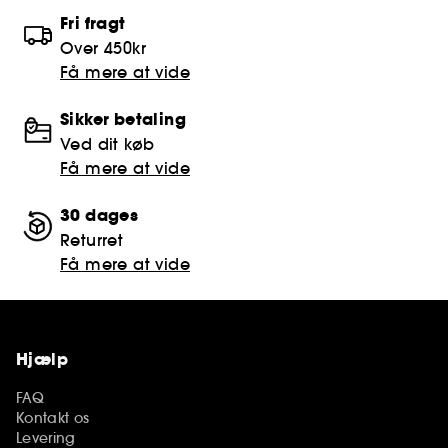
Fri fragt
Over 450kr
Få mere at vide
Sikker betaling
Ved dit køb
Få mere at vide
30 dages
Returret
Få mere at vide
Hjælp
FAQ
Kontakt os
Levering