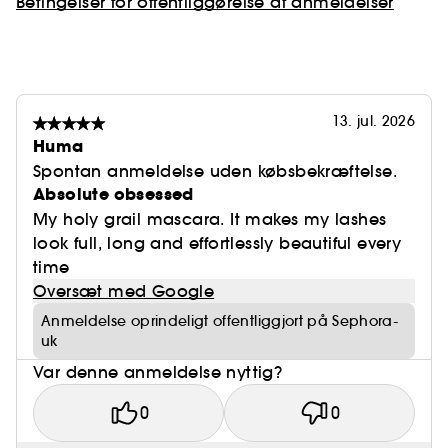
Betingelser for offentliggørelse af anmeldelser
13. jul. 2026
Huma
Spontan anmeldelse uden købsbekræftelse.
Absolute obsessed
My holy grail mascara. It makes my lashes
look full, long and effortlessly beautiful every
time
Oversæt med Google
Anmeldelse oprindeligt offentliggjort på Sephora-
uk
Var denne anmeldelse nyttig?
0
0