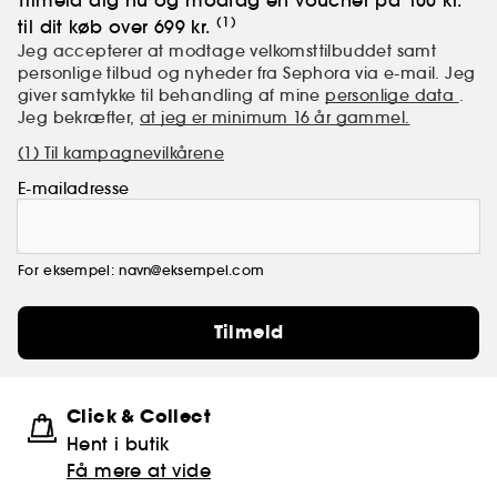
Tilmeld dig nu og modtag en voucher på 100 kr.
(1)
til dit køb over 699 kr.
Jeg accepterer at modtage velkomsttilbuddet samt
personlige tilbud og nyheder fra Sephora via e-mail. Jeg
giver samtykke til behandling af mine
personlige data
.
Jeg bekræfter,
at jeg er minimum 16 år gammel.
(1) Til kampagnevilkårene
E-mailadresse
For eksempel: navn@eksempel.com
Tilmeld
Click & Collect
Hent i butik
Få mere at vide