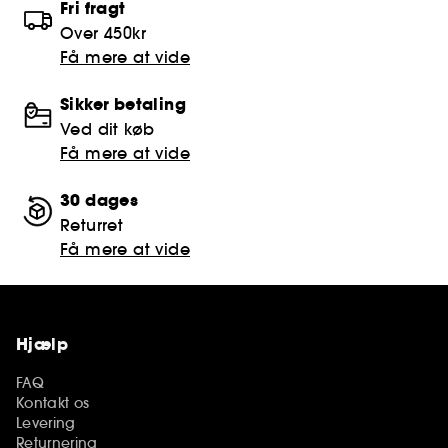
Fri fragt
Over 450kr
Få mere at vide
Sikker betaling
Ved dit køb
Få mere at vide
30 dages
Returret
Få mere at vide
Hjælp
FAQ
Kontakt os
Levering
Returnering