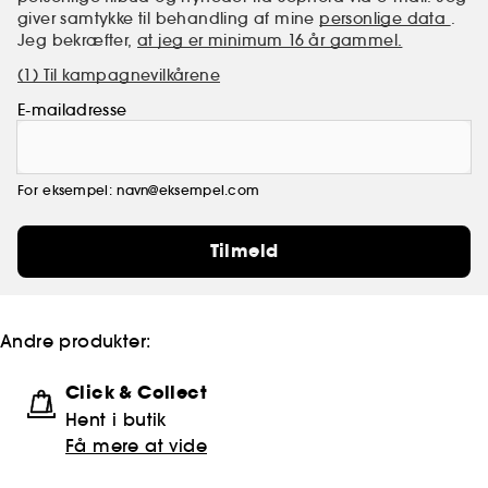
giver samtykke til behandling af mine
personlige data
.
Jeg bekræfter,
at jeg er minimum 16 år gammel.
(1) Til kampagnevilkårene
E-mailadresse
For eksempel: navn@eksempel.com
Tilmeld
Andre produkter:
Click & Collect
Hent i butik
Få mere at vide