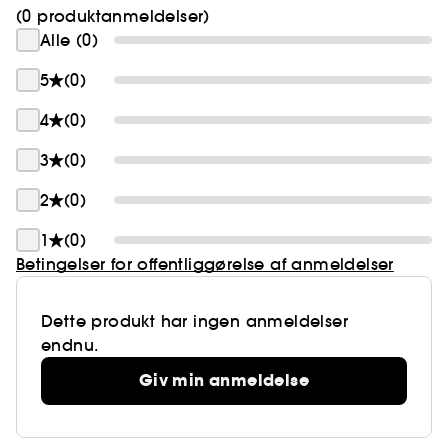
(0 produktanmeldelser)
Alle (0)
5
(0)
4
(0)
3
(0)
2
(0)
1
(0)
Betingelser for offentliggørelse af anmeldelser
Dette produkt har ingen anmeldelser
endnu.
Giv min anmeldelse