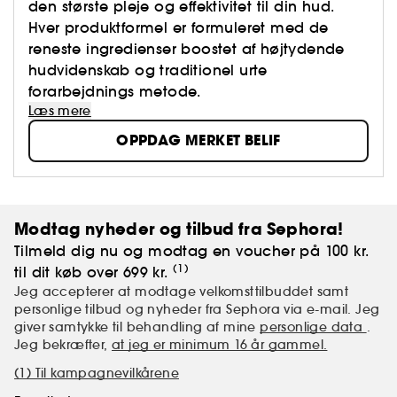
den største pleje og effektivitet til din hud.
Hver produktformel er formuleret med de
reneste ingredienser boostet af højtydende
hudvidenskab og traditionel urte
forarbejdnings metode.
Læs mere
OPPDAG MERKET BELIF
Modtag nyheder og tilbud fra Sephora!
Tilmeld dig nu og modtag en voucher på 100 kr.
(1)
til dit køb over 699 kr.
Jeg accepterer at modtage velkomsttilbuddet samt
personlige tilbud og nyheder fra Sephora via e-mail. Jeg
giver samtykke til behandling af mine
personlige data
.
Jeg bekræfter,
at jeg er minimum 16 år gammel.
(1) Til kampagnevilkårene