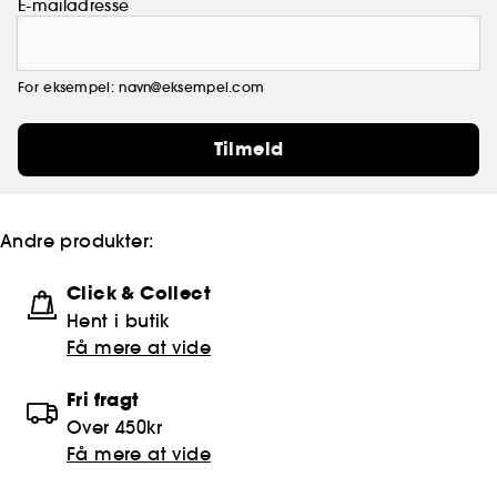
E-mailadresse
For eksempel: navn@eksempel.com
Tilmeld
Andre produkter:
Click & Collect
Hent i butik
Få mere at vide
Fri fragt
Over 450kr
Få mere at vide