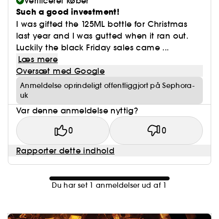
Verificeret køber
Such a good investment!
I was gifted the 125ML bottle for Christmas
last year and I was gutted when it ran out.
Luckily the black Friday sales came ...
Læs mere
Oversæt med Google
Anmeldelse oprindeligt offentliggjort på Sephora-
uk
Var denne anmeldelse nyttig?
0
0
Rapporter dette indhold
Du har set 1 anmeldelser ud af 1