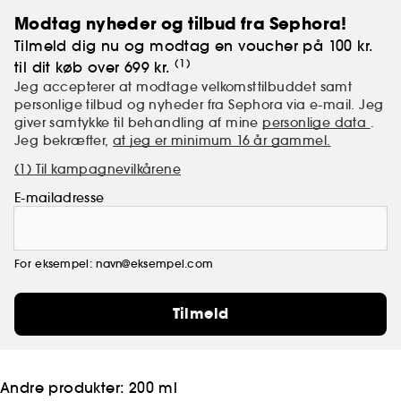
Champs-Elysées nr. 68 - i hjertet af Paris.
Modtag nyheder og tilbud fra Sephora!
Tilmeld dig nu og modtag en voucher på 100 kr.
(1)
til dit køb over 699 kr.
Jeg accepterer at modtage velkomsttilbuddet samt
personlige tilbud og nyheder fra Sephora via e-mail. Jeg
giver samtykke til behandling af mine
personlige data
.
Jeg bekræfter,
at jeg er minimum 16 år gammel.
(1) Til kampagnevilkårene
E-mailadresse
For eksempel: navn@eksempel.com
Tilmeld
Andre produkter:
200 ml