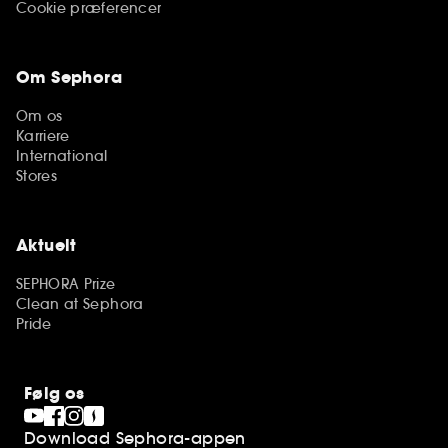
Cookie præferencer
Om Sephora
Om os
Karriere
International
Stores
Aktuelt
SEPHORA Prize
Clean at Sephora
Pride
Følg os
Download Sephora-appen