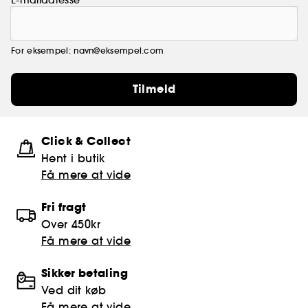
For eksempel: navn@eksempel.com
Tilmeld
Click & Collect
Hent i butik
Få mere at vide
Fri fragt
Over 450kr
Få mere at vide
Sikker betaling
Ved dit køb
Få mere at vide