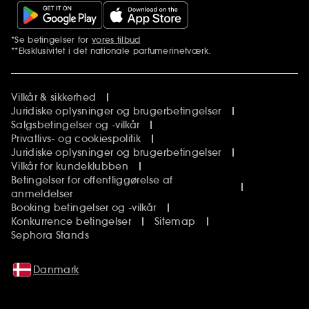
*Se betingelser for
vores tilbud
Yderligere bemærkninger
**Eksklusivitet i det nationale parfumerinetværk.
Vilkår & sikkerhed
Juridiske oplysninger og brugerbetingelser
Salgsbetingelser og -vilkår
Privatlivs- og cookiespolitik
Juridiske oplysninger og brugerbetingelser
Vilkår for kundeklubben
Betingelser for offentliggørelse af
anmeldelser
Booking betingelser og -vilkår
Konkurrence betingelser
Sitemap
Sephora Stands
Danmark