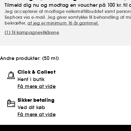
Tilmeld dig nu og modtag en voucher på 100 kr. til d
Jeg accepterer at modtage velkomsttilbuddet samt personl
Sephora via e-mail. Jeg giver samtykke til behandling af 
bekræfter,
at jeg er minimum 16 år gammel.
(1) Til kampagnevilkårene
Andre produkter:
(50 ml)
Click & Collect
Hent i butik
Få mere at vide
Sikker betaling
Ved dit køb
Få mere at vide