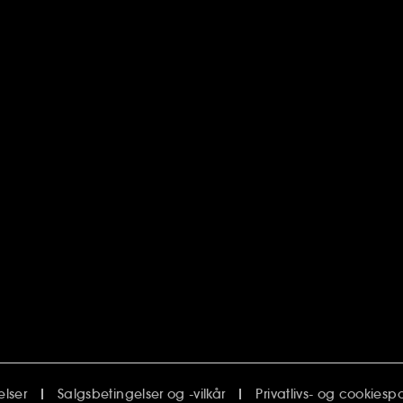
elser
Salgsbetingelser og -vilkår
Privatlivs- og cookiespol