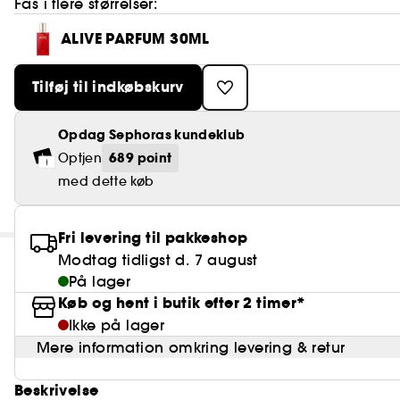
Fås i flere størrelser:
ALIVE PARFUM 30ML
Tilføj til indkøbskurv
Opdag Sephoras kundeklub
689 point
Optjen
med dette køb
Fri levering til pakkeshop
Modtag tidligst d. 7 august
På lager
Køb og hent i butik efter 2 timer*
Ikke på lager
Mere information omkring levering & retur
Beskrivelse