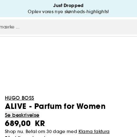
Just Dropped
Oplev vores nye skønheds-highlights!
HUGO BOSS
ALIVE - Parfum for Women
Se beskrivelse
689,00 KR
Shop nu. Betal om 30 dage med
Klarna faktura