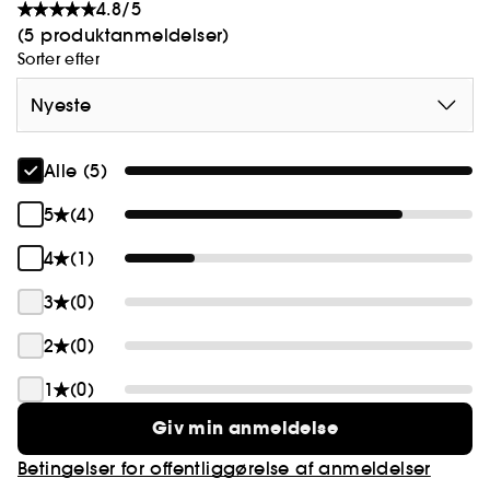
4.8/5
(5 produktanmeldelser)
Sorter efter
Nyeste
Alle (5)
5
(4)
4
(1)
3
(0)
2
(0)
1
(0)
Giv min anmeldelse
Betingelser for offentliggørelse af anmeldelser