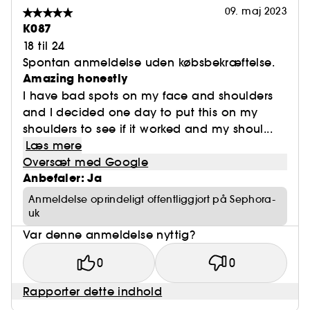
09. maj 2023
K087
18 til 24
Spontan anmeldelse uden købsbekræftelse.
Amazing honestly
I have bad spots on my face and shoulders
and I decided one day to put this on my
shoulders to see if it worked and my shoul...
Læs mere
Oversæt med Google
Anbefaler: Ja
Anmeldelse oprindeligt offentliggjort på Sephora-
uk
Var denne anmeldelse nyttig?
0
0
Rapporter dette indhold