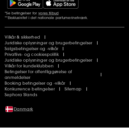
*Se betingelser for
vores tilbud
Yderligere bemærkninger
**Eksklusivitet i det nationale parfumerinetværk.
Vilkår & sikkerhed
Juridiske oplysninger og brugerbetingelser
Salgsbetingelser og -vilkår
Privatlivs- og cookiespolitik
Juridiske oplysninger og brugerbetingelser
Vilkår for kundeklubben
Betingelser for offentliggørelse af
anmeldelser
Booking betingelser og -vilkår
Konkurrence betingelser
Sitemap
Sephora Stands
Danmark