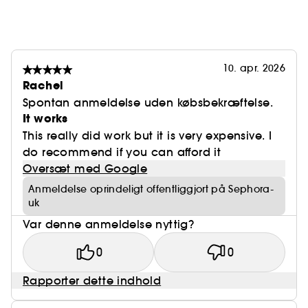
10. apr. 2026
Rachel
Spontan anmeldelse uden købsbekræftelse.
It works
This really did work but it is very expensive. I
do recommend if you can afford it
Oversæt med Google
Anmeldelse oprindeligt offentliggjort på Sephora-
uk
Var denne anmeldelse nyttig?
0
0
Rapporter dette indhold