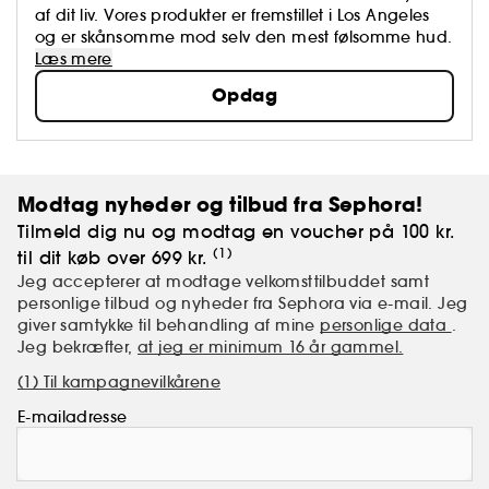
af dit liv. Vores produkter er fremstillet i Los Angeles
og er skånsomme mod selv den mest følsomme hud.
Læs mere
Opdag
Modtag nyheder og tilbud fra Sephora!
Tilmeld dig nu og modtag en voucher på 100 kr.
(1)
til dit køb over 699 kr.
Jeg accepterer at modtage velkomsttilbuddet samt
personlige tilbud og nyheder fra Sephora via e-mail. Jeg
giver samtykke til behandling af mine
personlige data
.
Jeg bekræfter,
at jeg er minimum 16 år gammel.
(1) Til kampagnevilkårene
E-mailadresse