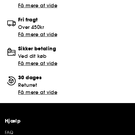
Få mere at vide
Fri fragt
Over 450kr
Få mere at vide
Sikker betaling
Ved dit køb
Få mere at vide
30 dages
Returret
Få mere at vide
Hjælp
FAQ