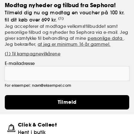
Champs-Elysées nr. 68 - i hjertet af Paris.
Modtag nyheder og tilbud fra Sephora!
Tilmeld dig nu og modtag en voucher på 100 kr.
(1)
til dit køb over 699 kr.
Jeg accepterer at modtage velkomsttilbuddet samt
personlige tilbud og nyheder fra Sephora via e-mail. Jeg
giver samtykke til behandling af mine
personlige data
.
Jeg bekræfter,
at jeg er minimum 16 år gammel.
(1) Til kampagnevilkårene
E-mailadresse
For eksempel: navn@eksempel.com
Tilmeld
Click & Collect
Hent i butik