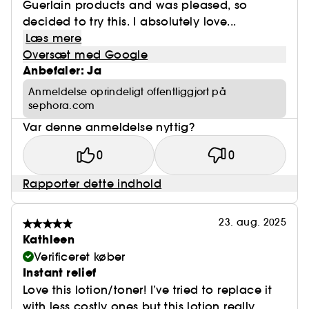
Guerlain products and was pleased, so
decided to try this. I absolutely love...
Læs mere
Oversæt med Google
Anbefaler: Ja
Anmeldelse oprindeligt offentliggjort på
sephora.com
Var denne anmeldelse nyttig?
0
0
Rapporter dette indhold
23. aug. 2025
Kathleen
Verificeret køber
Instant relief
Love this lotion/toner! I’ve tried to replace it
with less costly ones but this lotion really