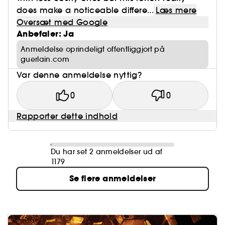
does make a noticeable differe...
Læs mere
Oversæt med Google
Anbefaler: Ja
Anmeldelse oprindeligt offentliggjort på
guerlain.com
Var denne anmeldelse nyttig?
0
0
Rapporter dette indhold
Du har set 2 anmeldelser ud af
1179
Se flere anmeldelser