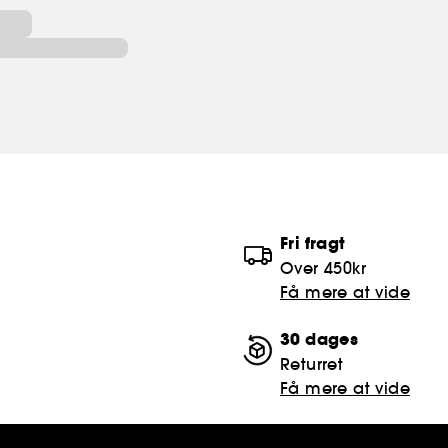
Fri fragt
Over 450kr
Få mere at vide
30 dages
Returret
Få mere at vide