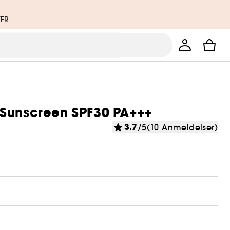
TER
 Sunscreen SPF30 PA+++
3.7
/5
(10 Anmeldelser)