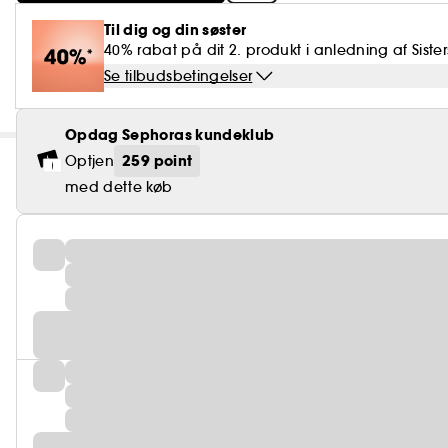
Til dig og din søster
40% rabat på dit 2. produkt i anledning af Sister
Se tilbudsbetingelser
Opdag Sephoras kundeklub
259 point
Optjen
med dette køb