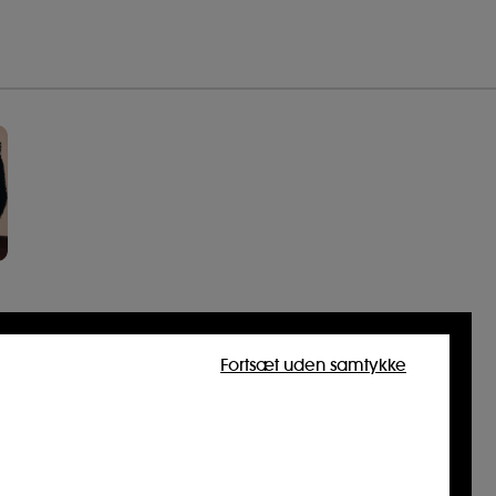
Fortsæt uden samtykke