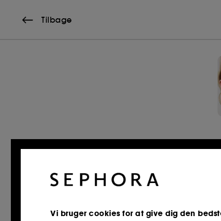
Tilbage
Vi bruger cookies for at give dig den bedst