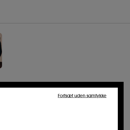
Fortsæt uden samtykke