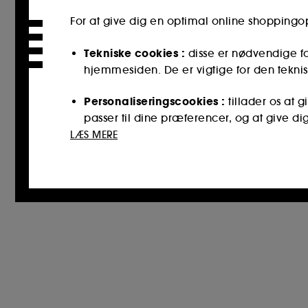
For at give dig en optimal online shopping
Tekniske cookies :
disse er nødvendige fo
hjemmesiden. De er vigtige for den teknis
Personaliseringscookies :
tillader os at 
passer til dine præferencer, og at give di
LÆS MERE
Cookies til sociale medier og reklamer :
reklamer, herunder på tredjepartswebstede
interaktionshistorik.
Statistiske cookies :
de gør det muligt fo
for at forbedre dets ydeevne.
Cookies til sikring af onlinebetalinger :
d
Bortset fra tekniske cookies kræver deponeri
placeringen af ​​disse cookies ved hjælp af kn