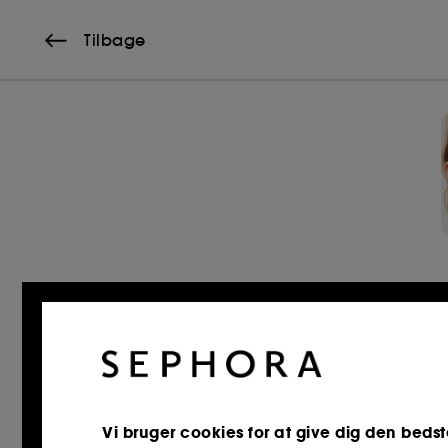
Tilbage
Vi bruger cookies for at give dig den bedst